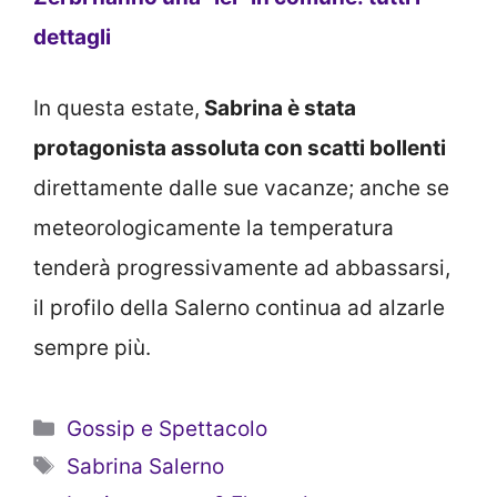
dettagli
In questa estate,
Sabrina è stata
protagonista assoluta con scatti bollenti
direttamente dalle sue vacanze; anche se
meteorologicamente la temperatura
tenderà progressivamente ad abbassarsi,
il profilo della Salerno continua ad alzarle
sempre più.
Categorie
Gossip e Spettacolo
Tag
Sabrina Salerno