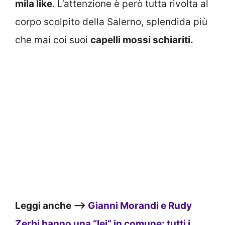
mila like
. L’attenzione è però tutta rivolta al
corpo scolpito della Salerno, splendida più
che mai coi suoi
capelli mossi schiariti.
Leggi anche –>
Gianni Morandi e Rudy
Zerbi hanno una “lei” in comune: tutti i