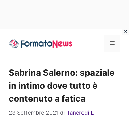
Vai
Menu
al
contenuto
Sabrina Salerno: spaziale
in intimo dove tutto è
contenuto a fatica
23 Settembre 2021
di
Tancredi L