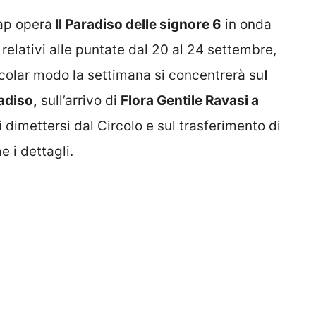
ap opera
Il Paradiso delle signore 6
in onda
 relativi alle puntate dal 20 al 24 settembre,
ticolar modo la settimana si concentrerà su
l
adiso,
sull’arrivo di
Flora Gentile Ravasi a
 dimettersi dal Circolo e sul trasferimento di
 i dettagli.