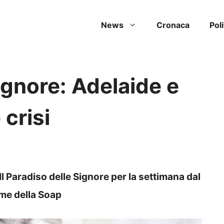
News
Cronaca
Poli
ignore: Adelaide e
 crisi
l Paradiso delle Signore per la settimana dal
ame della Soap