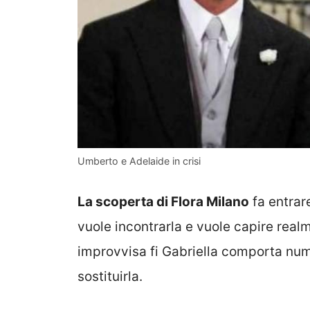
Umberto e Adelaide in crisi
La scoperta di Flora Milano
fa entrare
vuole incontrarla e vuole capire real
improvvisa fi Gabriella comporta num
sostituirla.