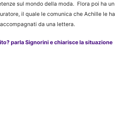
etenze sul mondo della moda. Flora poi ha un
ratore, il quale le comunica che Achille le ha
 accompagnati da una lettera.
ito? parla Signorini e chiarisce la situazione