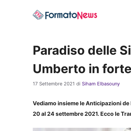
Vai
al
contenuto
Paradiso delle S
Umberto in forte
17 Settembre 2021
di
Siham Elbasouny
Vediamo insieme le Anticipazioni de I
20 al 24 settembre 2021. Ecco le Tr