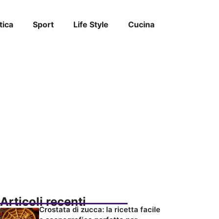
tica
Sport
Life Style
Cucina
Articoli recenti
Crostata di zucca: la ricetta facile