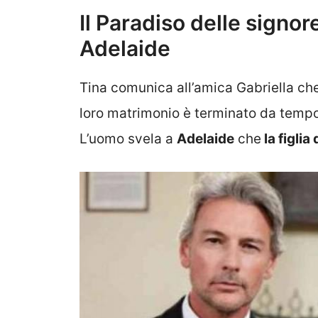
Il Paradiso delle signo
Adelaide
Tina comunica all’amica Gabriella che
loro matrimonio è terminato da tempo
L’uomo svela a
Adelaide
che
la figlia