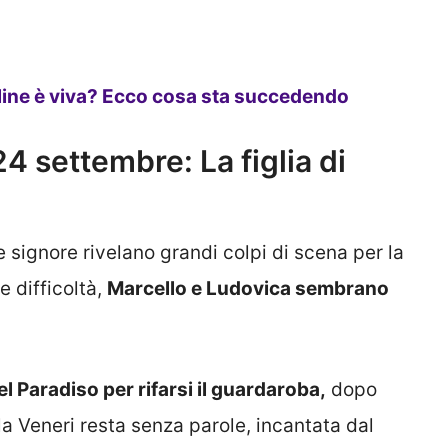
line è viva? Ecco cosa sta succedendo
24 settembre: La figlia di
le signore rivelano grandi colpi di scena per la
 difficoltà,
Marcello e Ludovica sembrano
l Paradiso per rifarsi il guardaroba,
dopo
 la Veneri resta senza parole, incantata dal