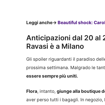
Leggi anche->
Beautiful shock: Caro
Anticipazioni dal 20 al 
Ravasi è a Milano
Gli spoiler riguardanti il paradiso del
prossima settimana. Malgrado le tante
essere sempre più uniti.
Flora
, intanto,
giunge alla boutique de
aver perso tutti i bagagli. In negozio,