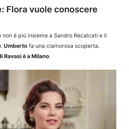
re: Flora vuole conoscere
 non è più insieme a Sandro Recalcati e il
.
Umberto
fa una clamorosa scoperta.
 di Ravasi è a Milano
.