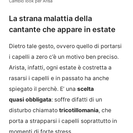
Cambio look per Arisa
La strana malattia della
cantante che appare in estate
Dietro tale gesto, ovvero quello di portarsi
i capelli a zero c’è un motivo ben preciso.
Arista, infatti, ogni estate è costretta a
rasarsi i capelli e in passato ha anche
spiegato il perchè. E’ una
scelta
quasi
obbligata
: soffre difatti di un
disturbo chiamato
tricotillomania
, che
porta a strapparsi i capelli soprattutto in
momenti di forte stress.