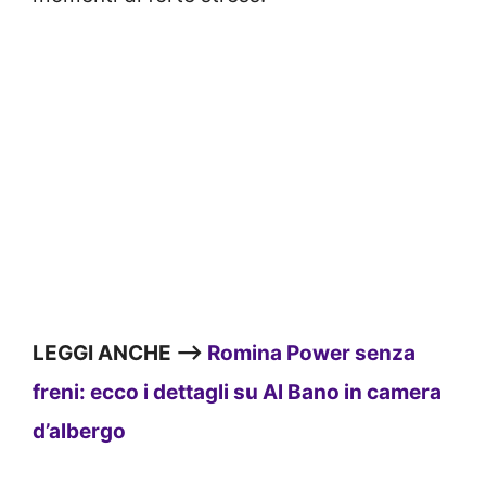
LEGGI ANCHE —>
Romina Power senza
freni: ecco i dettagli su Al Bano in camera
d’albergo