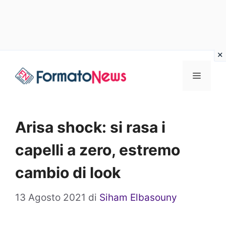
Vai
Menu
al
contenuto
Arisa shock: si rasa i
capelli a zero, estremo
cambio di look
13 Agosto 2021
di
Siham Elbasouny