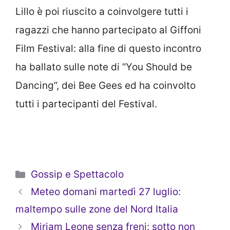
Lillo è poi riuscito a coinvolgere tutti i
ragazzi che hanno partecipato al Giffoni
Film Festival: alla fine di questo incontro
ha ballato sulle note di “You Should be
Dancing”, dei Bee Gees ed ha coinvolto
tutti i partecipanti del Festival.
Categorie
Gossip e Spettacolo
Meteo domani martedì 27 luglio:
maltempo sulle zone del Nord Italia
Miriam Leone senza freni: sotto non