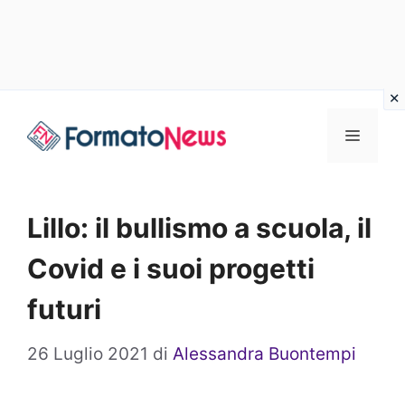
Vai
Menu
al
contenuto
Lillo: il bullismo a scuola, il
Covid e i suoi progetti
futuri
26 Luglio 2021
di
Alessandra Buontempi