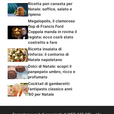
Ricetta pan canasta per
Natale: soffice, salato e
ripieno
Megalopolis, il clamoroso
flop di Francis Ford
Coppola manda in rovina il
regista: ecco cos’è stato
costretto a fare
Ricetta insalata di
rinforzo: il contorno di
Natale napoletano
Dolci di Natale: scopri il
panpepato umbro, ricco e
profumato
Cocktail di gamberetti:
l’antipasto classico anni
’80 per Natale