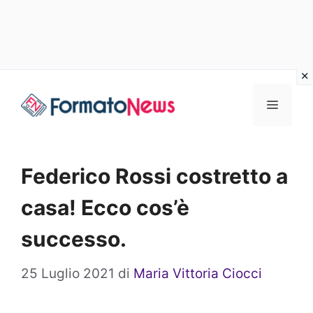
Vai
Menu
al
contenuto
Federico Rossi costretto a
casa! Ecco cos’è
successo.
25 Luglio 2021
di
Maria Vittoria Ciocci