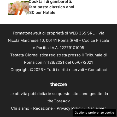
Cocktail di gamberetti:
l’antipasto classico anni
’80 per Natale
Formatonews.it di proprietà di WEB 365 SRL - Via
Nicola Marchese 10, 00141 Roma (RM) - Codice Fiscale
e Partita I.V.A. 12279101005
Testata Giornalistica registrata presso il Tribunale di
Roma con n°128/2021 del 05/07/2021
Copyright ©2026 - Tutti i diritti riservati -
Contattaci
Le attività pubblicitarie su questo sito sono gestite da
theCoreAdv
Chi siamo
-
Redazione
-
Privacy Policy
-
Disclaimer
Gestione preferenze cookie