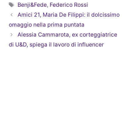
Tag
Benji&Fede
,
Federico Rossi
Amici 21, Maria De Filippi: il dolcissimo
omaggio nella prima puntata
Alessia Cammarota, ex corteggiatrice
di U&D, spiega il lavoro di influencer