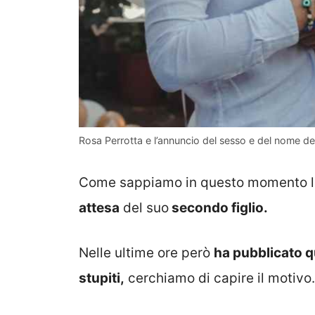
Rosa Perrotta e l’annuncio del sesso e del nome de
Come sappiamo in questo momento l
attesa
del suo
secondo figlio.
Nelle ultime ore però
ha pubblicato qu
stupiti,
cerchiamo di capire il motivo.