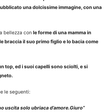
 pubblicato una dolcissime immagine, con una
ua bellezza con
le forme di una mamma in
le braccia il suo primo figlio e lo bacia come
top, ed i suoi capelli sono sciolti, e si
gneto.
e le seguenti:
ono uscita solo ubriaca d’amore.Giuro”