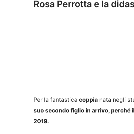
Rosa Perrotta e la didas
Per la fantastica
coppia
nata negli stu
suo secondo figlio in arrivo, perché
2019.