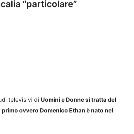
calia “particolare”
di televisivi di
Uomini e Donne si tratta del
 il primo ovvero Domenico Ethan è nato nel