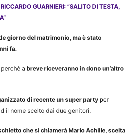
RICCARDO GUARNIERI: “SALITO DI TESTA,
A”
de giorno del matrimonio, ma è stato
ni fa.
 perchè a
breve riceveranno in dono un’altro
anizzato di recente un super party p
er
 ed il nome scelto dai due genitori.
chietto che si chiamerà Mario Achille, scelta