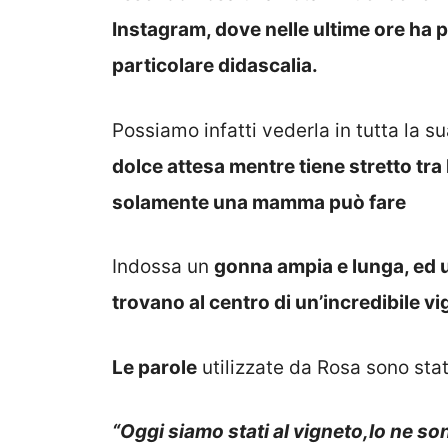
Instagram, dove nelle ultime ore ha
particolare didascalia.
Possiamo infatti vederla in tutta la s
dolce attesa mentre tiene stretto tra 
solamente una mamma può fare
Indossa un
gonna ampia e lunga, ed un 
trovano al centro di un’incredibile vi
Le parole
utilizzate da Rosa sono stat
“Oggi siamo stati al vigneto,Io ne s