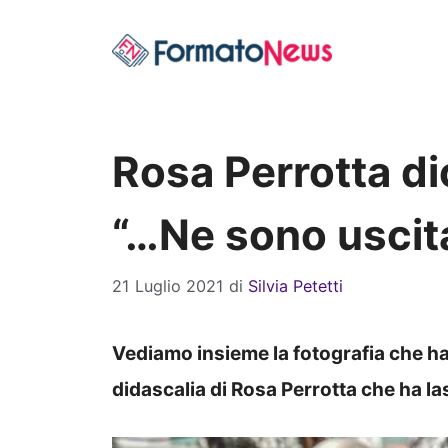
Vai
al
contenuto
Rosa Perrotta di
“…Ne sono uscit
21 Luglio 2021
di
Silvia Petetti
Vediamo insieme la fotografia che ha
didascalia di Rosa Perrotta che ha la