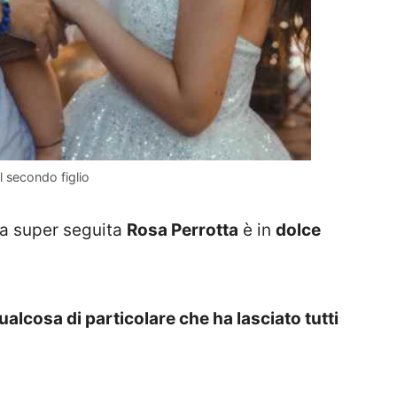
l secondo figlio
a super seguita
Rosa Perrotta
è in
dolce
alcosa di particolare che ha lasciato tutti