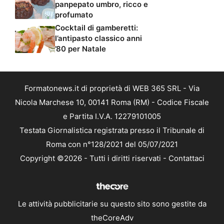
panpepato umbro, ricco e
profumato
Cocktail di gamberetti:
l’antipasto classico anni
’80 per Natale
Formatonews.it di proprietà di WEB 365 SRL - Via
Nicola Marchese 10, 00141 Roma (RM) - Codice Fiscale
e Partita I.V.A. 12279101005
Testata Giornalistica registrata presso il Tribunale di
Roma con n°128/2021 del 05/07/2021
Copyright ©2026 - Tutti i diritti riservati -
Contattaci
Le attività pubblicitarie su questo sito sono gestite da
theCoreAdv