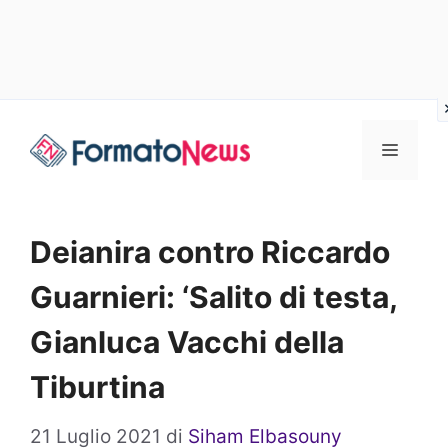
Vai
Menu
al
contenuto
Deianira contro Riccardo
Guarnieri: ‘Salito di testa,
Gianluca Vacchi della
Tiburtina
21 Luglio 2021
di
Siham Elbasouny