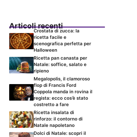
Articoli recenti
Crostata di zucca: la
ricetta facile e
scenografica perfetta per
Halloween
Ricetta pan canasta per
Natale: soffice, salato e
ripieno
Megalopolis, il clamoroso
flop di Francis Ford
Coppola manda in rovina il
regista: ecco cos’è stato
costretto a fare
Ricetta insalata di
rinforzo: il contorno di
Natale napoletano
Dolci di Natale: scopri il