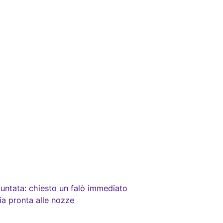
puntata: chiesto un falò immediato
ia pronta alle nozze