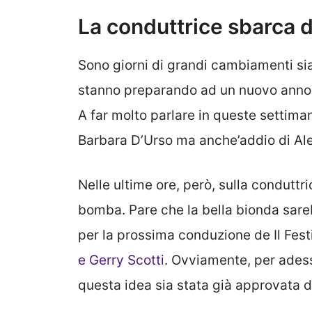
La conduttrice sbarca d
Sono giorni di grandi cambiamenti sia
stanno preparando ad un nuovo anno t
A far molto parlare in queste settima
Barbara D’Urso ma anche’addio di Ale
Nelle ultime ore, però, sulla conduttr
bomba. Pare che la bella bionda sareb
per la prossima conduzione de Il Fes
e Gerry Scotti
. Ovviamente, per adess
questa idea sia stata già approvata d