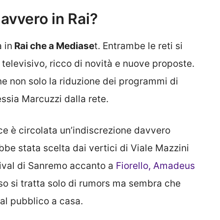
avvero in Rai?
 in
Rai che a Mediase
t. Entrambe le reti si
elevisivo, ricco di novità e nuove proposte.
ne non solo la riduzione dei programmi di
ssia Marcuzzi dalla rete.
ice è circolata un’indiscrezione davvero
be stata scelta dai vertici di Viale Mazzini
tival di Sanremo accanto a
Fiorello, Amadeus
o si tratta solo di rumors ma sembra che
al pubblico a casa.