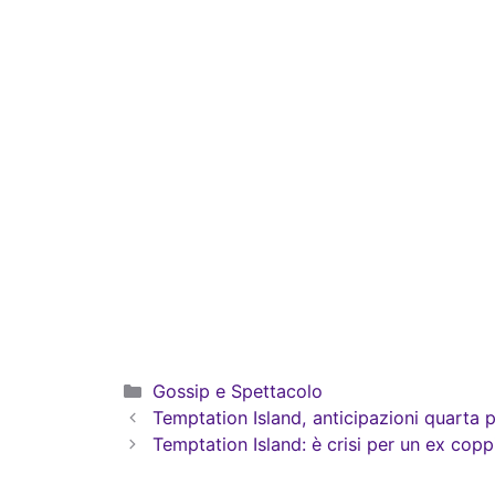
Categorie
Gossip e Spettacolo
Temptation Island, anticipazioni quarta 
Temptation Island: è crisi per un ex copp