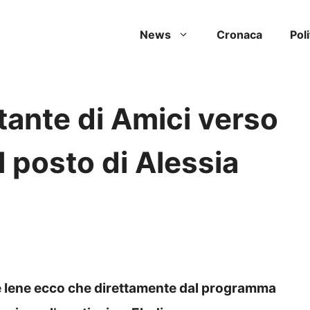
News
Cronaca
Poli
tante di Amici verso
l posto di Alessia
Le Iene ecco che direttamente dal programma