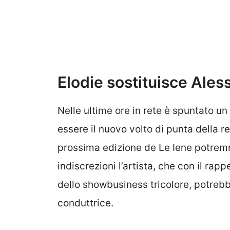
Elodie sostituisce Ales
Nelle ultime ore in rete è spuntato
essere il nuovo volto di punta della re
prossima edizione de Le Iene potre
indiscrezioni l’artista, che con il ra
dello showbusiness tricolore, potreb
conduttrice.