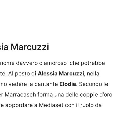
sia Marcuzzi
 un nome davvero clamoroso che potrebbe
te. Al posto di
Alessia Marcuzzi
, nella
mmo vedere la cantante
Elodie
. Secondo le
pper Marracasch forma una delle coppie d’oro
be appordare a Mediaset con il ruolo da