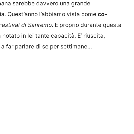
romana sarebbe davvero una grande
ria. Quest’anno l’abbiamo vista come
co-
Festival di Sanremo
. E proprio durante questa
otato in lei tante capacità. E’ riuscita,
 e a far parlare di se per settimane…