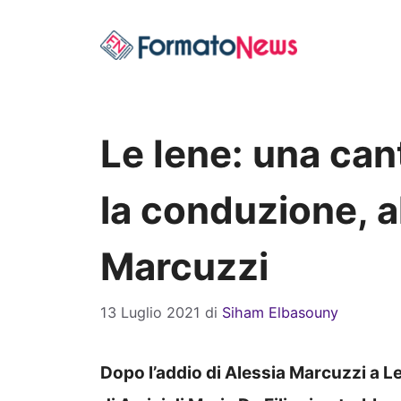
Vai
al
contenuto
Le Iene: una can
la conduzione, a
Marcuzzi
13 Luglio 2021
di
Siham Elbasouny
Dopo l’addio di Alessia Marcuzzi a 