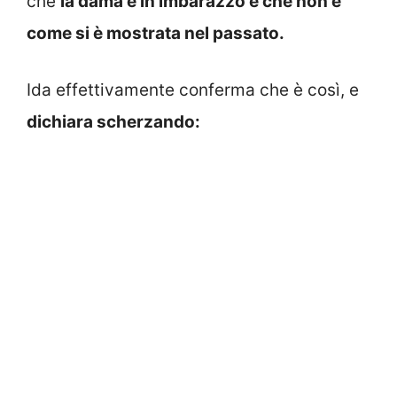
che
la dama è in imbarazzo e che non è
come si è mostrata nel passato.
Ida effettivamente conferma che è così, e
dichiara scherzando: