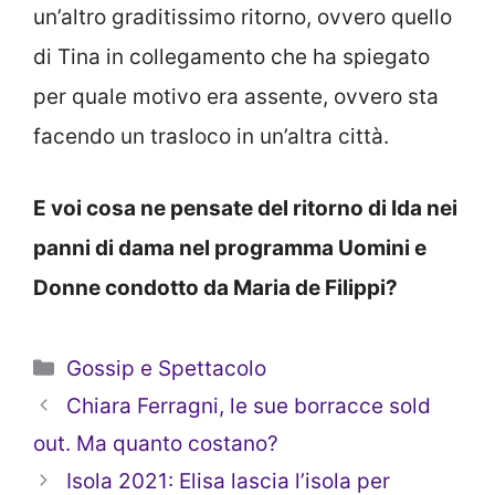
un’altro graditissimo ritorno, ovvero quello
di Tina in collegamento che ha spiegato
per quale motivo era assente, ovvero sta
facendo un trasloco in un’altra città.
E voi cosa ne pensate del ritorno di Ida nei
panni di dama nel programma Uomini e
Donne condotto da Maria de Filippi?
Categorie
Gossip e Spettacolo
Chiara Ferragni, le sue borracce sold
out. Ma quanto costano?
Isola 2021: Elisa lascia l’isola per