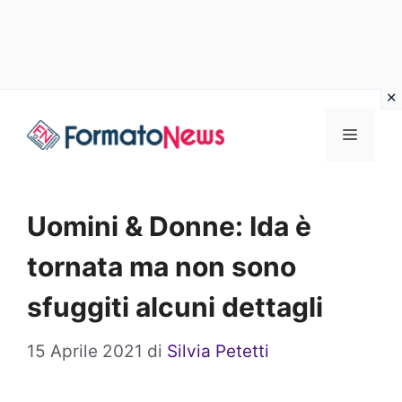
Vai
Menu
al
contenuto
Uomini & Donne: Ida è
tornata ma non sono
sfuggiti alcuni dettagli
15 Aprile 2021
di
Silvia Petetti