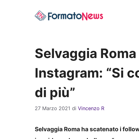
Vai
al
contenuto
Selvaggia Roma 
Instagram: “Si c
di più”
27 Marzo 2021
di
Vincenzo R
Selvaggia Roma ha scatenato i follo