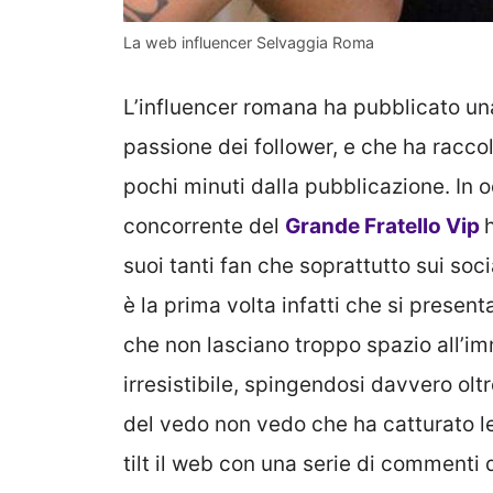
La web influencer Selvaggia Roma
L’influencer romana ha pubblicato un
passione dei follower, e che ha raccol
pochi minuti dalla pubblicazione. In o
concorrente del
Grande Fratello Vip
suoi tanti fan che soprattutto sui so
è la prima volta infatti che si prese
che non lasciano troppo spazio all’im
irresistibile, spingendosi davvero ol
del vedo non vedo che ha catturato le 
tilt il web con una serie di commenti