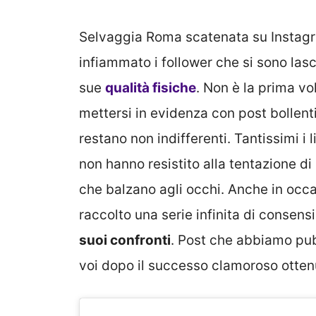
Selvaggia Roma scatenata su Instagra
infiammato i follower che si sono lasc
sue
qualità fisiche
. Non è la prima v
mettersi in evidenza con post bollenti
restano non indifferenti. Tantissimi i
non hanno resistito alla tentazione di
che balzano agli occhi. Anche in occa
raccolto una serie infinita di consens
suoi confronti
. Post che abbiamo pu
voi dopo il successo clamoroso otten