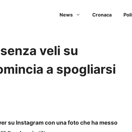
News
Cronaca
Poli
senza veli su
omincia a spogliarsi
wer su Instagram con una foto che ha messo