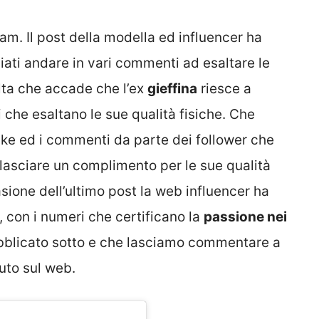
m. Il post della modella ed influencer ha
iati andare in vari commenti ad esaltare le
olta che accade che l’ex
gieffina
riesce a
 che esaltano le sue qualità fisiche. Che
 like ed i commenti da parte dei follower che
 lasciare un complimento per le sue qualità
sione dell’ultimo post la web influencer ha
i, con i numeri che certificano la
passione nei
bblicato sotto e che lasciamo commentare a
uto sul web.