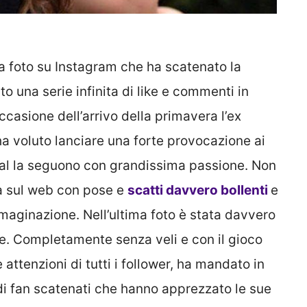
a foto su Instagram che ha scatenato la
to una serie infinita di like e commenti in
ccasione dell’arrivo della primavera l’ex
ha voluto lanciare una forte provocazione ai
cial la seguono con grandissima passione. Non
nta sul web con pose e
scatti davvero bollenti
e
maginazione. Nell’ultima foto è stata davvero
tre. Completamente senza veli e con il gioco
attenzioni di tutti i follower, ha mandato in
 di fan scatenati che hanno apprezzato le sue