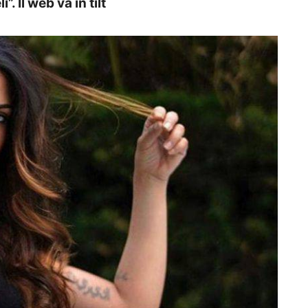
. Il web va in tilt