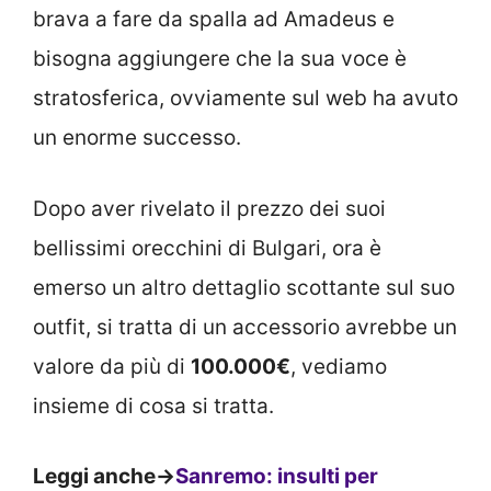
brava a fare da spalla ad Amadeus e
bisogna aggiungere che la sua voce è
stratosferica, ovviamente sul web ha avuto
un enorme successo.
Dopo aver rivelato il prezzo dei suoi
bellissimi orecchini di Bulgari, ora è
emerso un altro dettaglio scottante sul suo
outfit, si tratta di un accessorio avrebbe un
valore da più di
100.000€
, vediamo
insieme di cosa si tratta.
Leggi anche->
Sanremo: insulti per