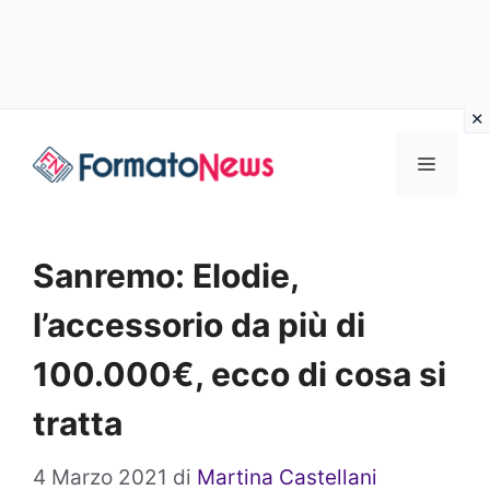
Vai
Menu
al
contenuto
Sanremo: Elodie,
l’accessorio da più di
100.000€, ecco di cosa si
tratta
4 Marzo 2021
di
Martina Castellani