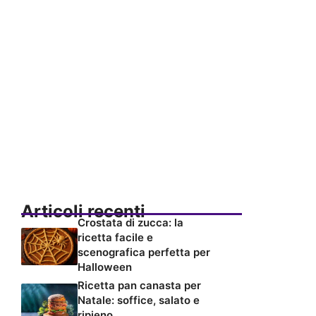
Articoli recenti
Crostata di zucca: la
ricetta facile e
scenografica perfetta per
Halloween
Ricetta pan canasta per
Natale: soffice, salato e
ripieno