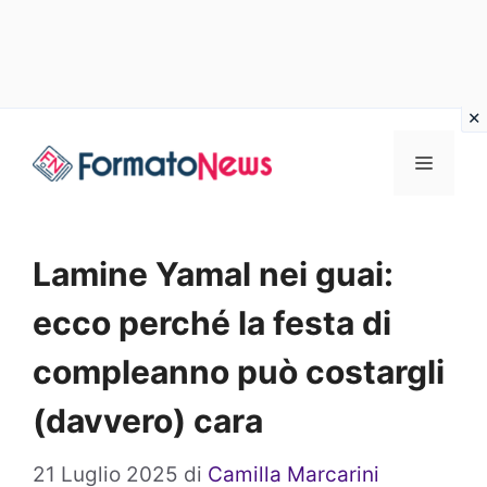
Vai
Menu
al
contenuto
Lamine Yamal nei guai:
ecco perché la festa di
compleanno può costargli
(davvero) cara
21 Luglio 2025
di
Camilla Marcarini