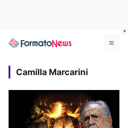
Vai
Menu
al
contenuto
Camilla Marcarini