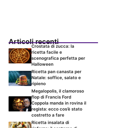
Articoli recenti
Crostata di zucca: la
ricetta facile e
scenografica perfetta per
Halloween
Ricetta pan canasta per
Natale: soffice, salato e
ripieno
Megalopolis, il clamoroso
flop di Francis Ford
Coppola manda in rovina il
regista: ecco cos’è stato
costretto a fare
Ricetta insalata di