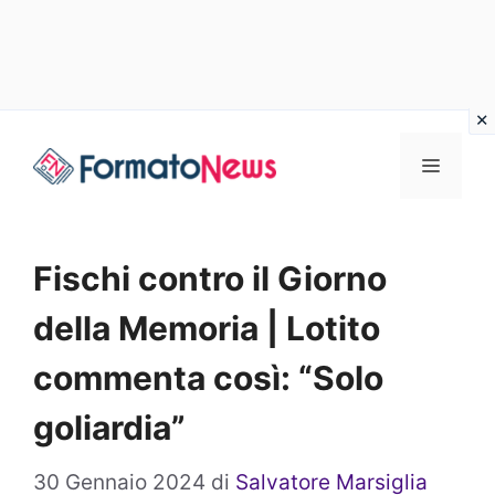
Vai
Menu
al
contenuto
Fischi contro il Giorno
della Memoria | Lotito
commenta così: “Solo
goliardia”
30 Gennaio 2024
di
Salvatore Marsiglia