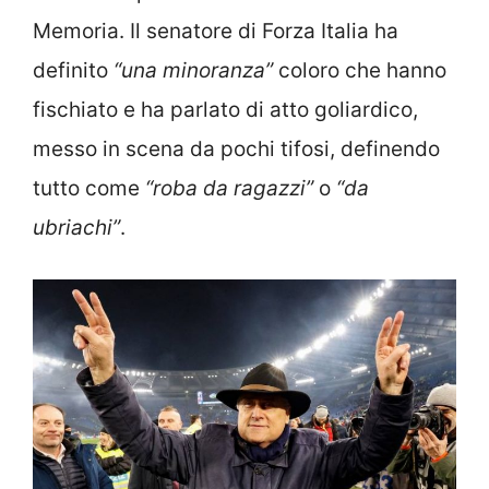
Memoria. Il senatore di Forza Italia ha
definito
“una minoranza”
coloro che hanno
fischiato e ha parlato di atto goliardico,
messo in scena da pochi tifosi, definendo
tutto come
“roba da ragazzi”
o
“da
ubriachi”
.