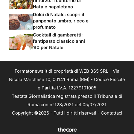
rinforzo: il contorno di
Natale napoletano
Dolci di Natale: scopri il
panpepato umbro, ricco e
profumato
Cocktail di gamberetti:
l’antipasto classico anni
’80 per Natale
Formatonews.it di proprietà di WEB 365 SRL - Via
Nicola Marchese 10, 00141 Roma (RM) - Codice Fiscale
e Partita I.V.A. 12279101005
Testata Giornalistica registrata presso il Tribunale di
Roma con n°128/2021 del 05/07/2021
Copyright ©2026 - Tutti i diritti riservati -
Contattaci