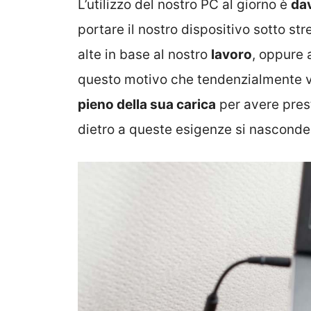
L’utilizzo del nostro PC al giorno è
da
portare il nostro dispositivo sotto st
alte in base al nostro
lavoro
, oppure 
questo motivo che tendenzialmente v
pieno della sua carica
per avere prest
dietro a queste esigenze si nascond