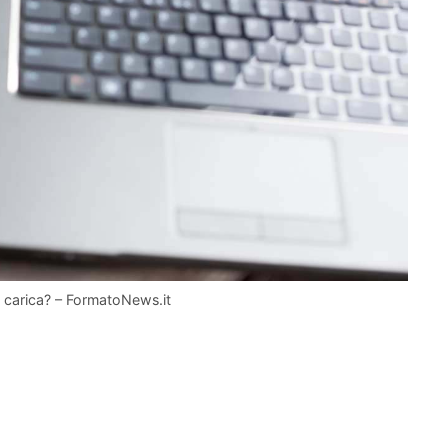
to carica? – FormatoNews.it