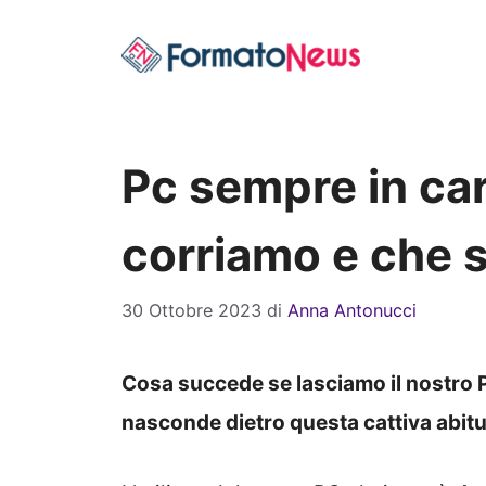
Vai
al
contenuto
Pc sempre in cari
corriamo e che s
30 Ottobre 2023
di
Anna Antonucci
Cosa succede se lasciamo il nostro P
nasconde dietro questa cattiva abit