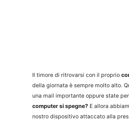
Il timore di ritrovarsi con il proprio
co
della giornata è sempre molto alto. Qu
una mail importante oppure state per
computer si spegne?
E allora abbiam
nostro dispositivo attaccato alla pr