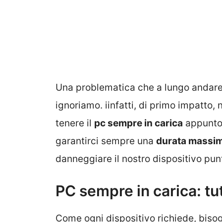
Una problematica che a lungo andar
ignoriamo. iinfatti, di primo impatto, 
tenere il
pc sempre in carica
appunto 
garantirci sempre una
durata massima
danneggiare il nostro dispositivo pun
PC sempre in carica: tu
Come ogni dispositivo richiede, biso