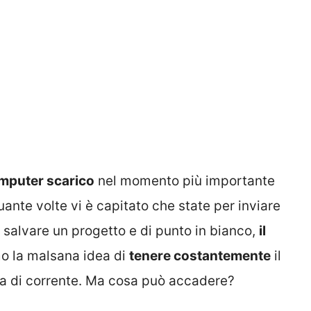
mputer scarico
nel momento più importante
ante volte vi è capitato che state per inviare
 salvare un progetto e di punto in bianco,
il
o la malsana idea di
tenere costantemente
il
esa di corrente. Ma cosa può accadere?