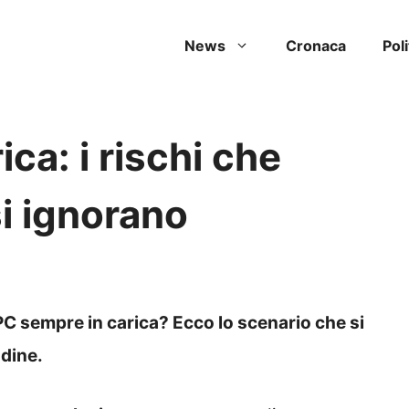
News
Cronaca
Poli
ca: i rischi che
i ignorano
C sempre in carica? Ecco lo scenario che si
udine.