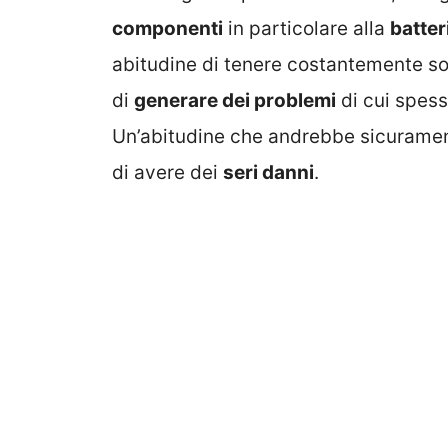
componenti
in particolare alla
batter
abitudine di tenere costantemente sot
di
generare dei problemi
di cui spes
Un’abitudine che andrebbe sicurament
di avere dei
seri danni
.