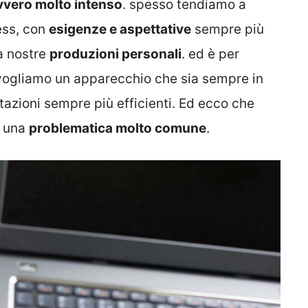
vvero molto intenso
. spesso tendiamo a
ress, con
esigenze e aspettative
sempre più
a nostre
produzioni personali
. ed è per
ogliamo un apparecchio che sia sempre in
azioni sempre più efficienti. Ed ecco che
e una
problematica molto comune
.