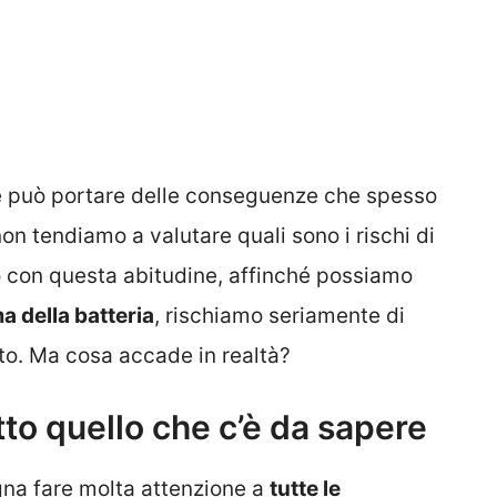
e può portare delle conseguenze che spesso
non tendiamo a valutare quali sono i rischi di
con questa abitudine, affinché possiamo
 della batteria
, rischiamo seriamente di
to. Ma cosa accade in realtà?
tto quello che c’è da sapere
gna fare molta attenzione a
tutte le