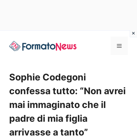
Vai
Menu
al
contenuto
Sophie Codegoni
confessa tutto: “Non avrei
mai immaginato che il
padre di mia figlia
arrivasse a tanto”