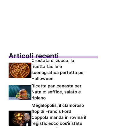
Articoli recenti
Crostata di zucca: la
ricetta facile e
scenografica perfetta per
Halloween
Ricetta pan canasta per
Natale: soffice, salato e
ripieno
Megalopolis, il clamoroso
flop di Francis Ford
Coppola manda in rovina il
regista: ecco cos’è stato