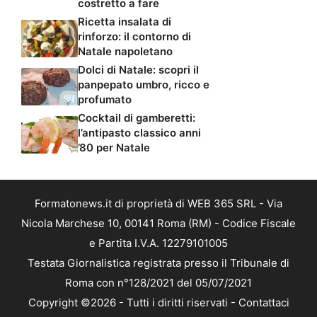
costretto a fare
Ricetta insalata di
rinforzo: il contorno di
Natale napoletano
Dolci di Natale: scopri il
panpepato umbro, ricco e
profumato
Cocktail di gamberetti:
l’antipasto classico anni
’80 per Natale
Formatonews.it di proprietà di WEB 365 SRL - Via
Nicola Marchese 10, 00141 Roma (RM) - Codice Fiscale
e Partita I.V.A. 12279101005
Testata Giornalistica registrata presso il Tribunale di
Roma con n°128/2021 del 05/07/2021
Copyright ©2026 - Tutti i diritti riservati -
Contattaci