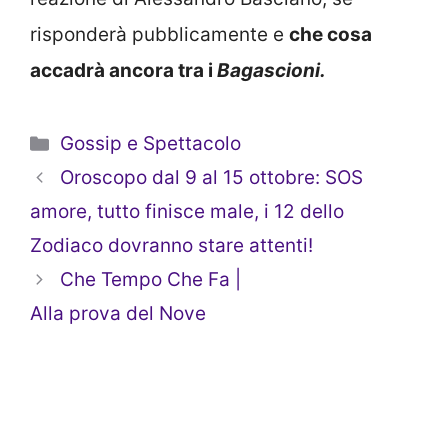
risponderà pubblicamente e
che cosa
accadrà ancora tra i
Bagascioni.
Categorie
Gossip e Spettacolo
Oroscopo dal 9 al 15 ottobre: SOS
amore, tutto finisce male, i 12 dello
Zodiaco dovranno stare attenti!
Che Tempo Che Fa |
Alla prova del Nove