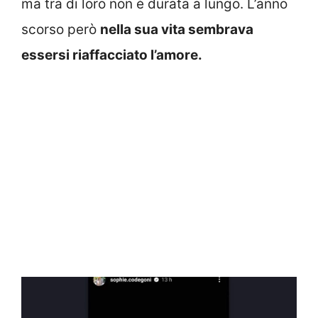
ma tra di loro non è durata a lungo. L’anno
scorso però
nella sua vita sembrava
essersi riaffacciato l’amore.