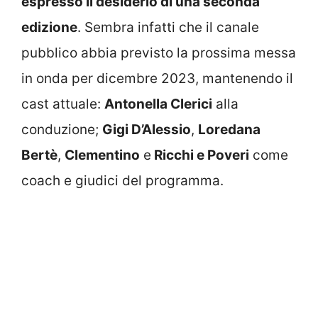
espresso il desiderio di una seconda
edizione
. Sembra infatti che il canale
pubblico abbia previsto la prossima messa
in onda per dicembre 2023, mantenendo il
cast attuale:
Antonella Clerici
alla
conduzione;
Gigi D’Alessio
,
Loredana
Bertè
,
Clementino
e
Ricchi e Poveri
come
coach e giudici del programma.