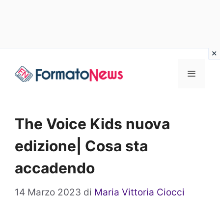
Vai
Menu
al
contenuto
The Voice Kids nuova
edizione| Cosa sta
accadendo
14 Marzo 2023
di
Maria Vittoria Ciocci