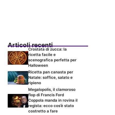
Articoli recenti
Crostata di zucca: la
ricetta facile e
scenografica perfetta per
Halloween
Ricetta pan canasta per
Natale: soffice, salato e
ripieno
Megalopolis, il clamoroso
flop di Francis Ford
Coppola manda in rovina il
regista: ecco cos’è stato
costretto a fare