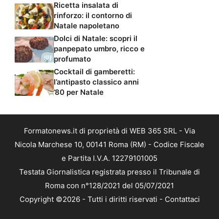
Ricetta insalata di
rinforzo: il contorno di
Natale napoletano
Dolci di Natale: scopri il
panpepato umbro, ricco e
profumato
Cocktail di gamberetti:
l’antipasto classico anni
’80 per Natale
Formatonews.it di proprietà di WEB 365 SRL - Via
Nicola Marchese 10, 00141 Roma (RM) - Codice Fiscale
e Partita I.V.A. 12279101005
Testata Giornalistica registrata presso il Tribunale di
Roma con n°128/2021 del 05/07/2021
Copyright ©2026 - Tutti i diritti riservati -
Contattaci