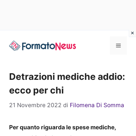
Vai
Menu
al
contenuto
Detrazioni mediche addio:
ecco per chi
21 Novembre 2022
di
Filomena Di Somma
Per quanto riguarda le spese mediche,