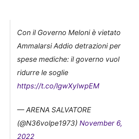
Con il Governo Meloni è vietato
Ammalarsi Addio detrazioni per
spese mediche: il governo vuol
ridurre le soglie
https://t.co/lgwXyIwpEM
— ARENA SALVATORE
(@N36volpe1973)
November 6,
2022