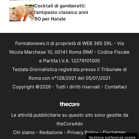
Cocktail di gamberetti:
l’antipasto classico anni
’80 per Natale
Formatonews.it di proprietà di WEB 365 SRL - Via
Nicola Marchese 10, 00141 Roma (RM) - Codice Fiscale
e Partita I.V.A. 12279101005
Testata Giornalistica registrata presso il Tribunale di
Roma con n°128/2021 del 05/07/2021
Copyright ©2026 - Tutti i diritti riservati -
Contattaci
Le attività pubblicitarie su questo sito sono gestite da
theCoreAdv
Chi siamo
-
Redazione
-
Privacy Policy
-
Disclaimer
Gestione preferenze cookie