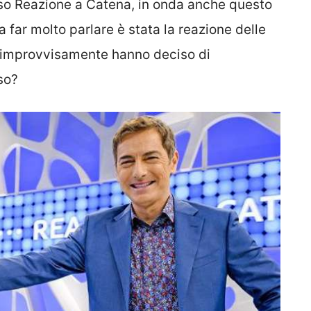
so Reazione a Catena, in onda anche questo
a far molto parlare è stata la reazione delle
improvvisamente hanno deciso di
so?