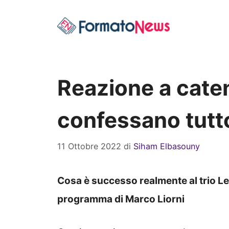
Vai
al
contenuto
Reazione a cate
confessano tutt
11 Ottobre 2022
di
Siham Elbasouny
Cosa è successo realmente al trio Le
programma di Marco Liorni