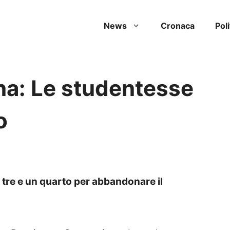
News
Cronaca
Poli
na: Le studentesse
o
 tre e un quarto per abbandonare il