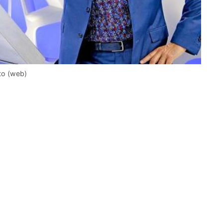
to (web)