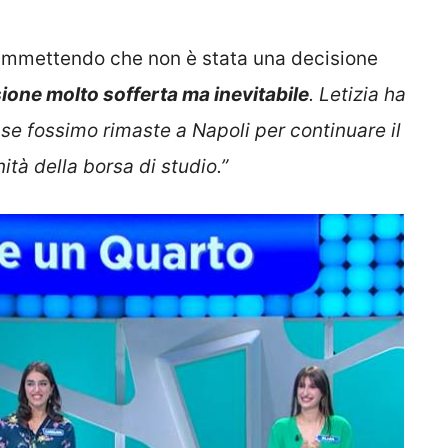
 ammettendo che non è stata una decisione
sione molto sofferta ma inevitabile
. Letizia ha
, se fossimo rimaste a Napoli per continuare il
tà della borsa di studio.”