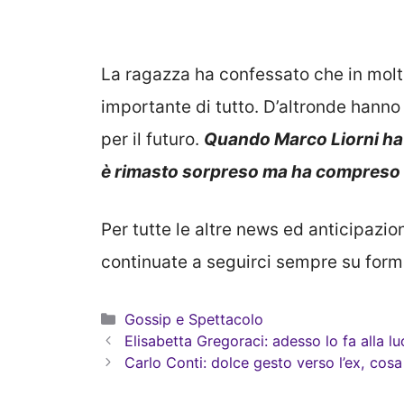
La ragazza ha confessato che in molt
importante di tutto. D’altronde hanno 
per il futuro.
Quando Marco Liorni ha a
è rimasto sorpreso ma ha compreso l
Per tutte le altre news ed anticipazio
continuate a seguirci sempre su for
Categorie
Gossip e Spettacolo
Elisabetta Gregoraci: adesso lo fa alla lu
Carlo Conti: dolce gesto verso l’ex, cos