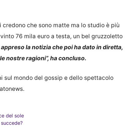
i credono che sono matte ma lo studio è più
vinto 76 mila euro a testa, un bel gruzzoletto
ppreso la notizia che poi ha dato in diretta,
e nostre ragioni”, ha concluso.
ni sul mondo del gossip e dello spettacolo
matonews.
ce del sole
a succede?