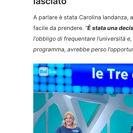
lasciato
A parlare è stata Carolina Iandanza,
facile da prendere.
“
È stata una deci
l’obbligo di frequentare l’università e
programma, avrebbe perso l’opportuni