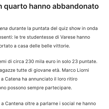
e un quarto hanno abbandonato
tena
durante la puntata del quiz show in onda
esenti: le tre studentesse di Varese hanno
rtato a casa delle belle vittorie.
mi di circa 230 mila euro in solo 23 puntate.
agazze tutte di giovane età. Marco Liorni
a Catena ha annunciato il loro ritiro
ono possono sempre partecipare.
 a Cantena oltre a parlarne i social ne hanno