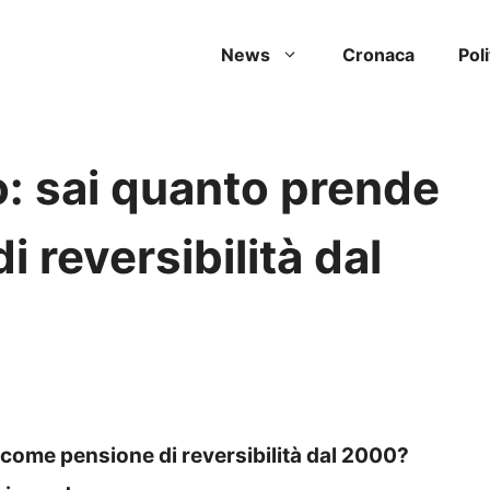
News
Cronaca
Poli
o: sai quanto prende
 reversibilità dal
 come pensione di reversibilità dal 2000?