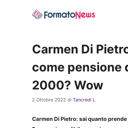
Vai
al
contenuto
Carmen Di Pietr
come pensione di
2000? Wow
2 Ottobre 2022
di
Tancredi L
Carmen Di Pietro: sai quanto prende