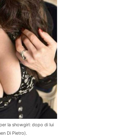
r la showgirl: dopo di lui
n Di Pietro).