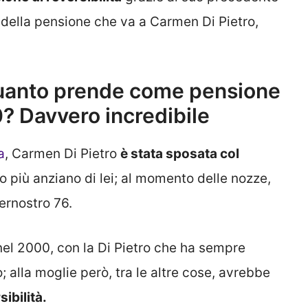
 della pensione che va a Carmen Di Pietro,
quanto prende come pensione
0? Davvero incredibile
a
, Carmen Di Pietro
è stata sposata col
to più anziano di lei; al momento delle nozze,
ernostro 76.
i nel 2000, con la Di Pietro che ha sempre
 alla moglie però, tra le altre cose, avrebbe
ibilità.