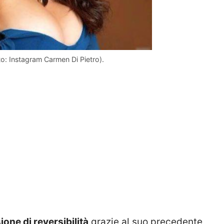
oto: Instagram Carmen Di Pietro).
ione di reversibilità
grazie al suo precedente