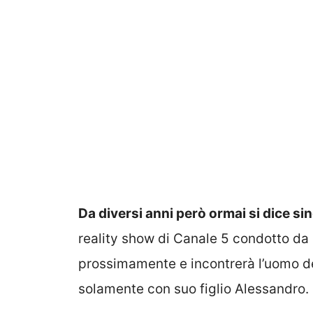
Da diversi anni però ormai si dice si
reality show di Canale 5 condotto da I
prossimamente e incontrerà l’uomo de
solamente con suo figlio Alessandro.