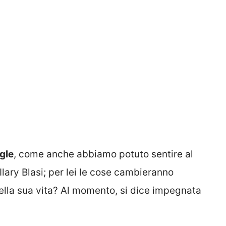
ngle
, come anche abbiamo potuto sentire al
lary Blasi; per lei le cose cambieranno
lla sua vita? Al momento, si dice impegnata