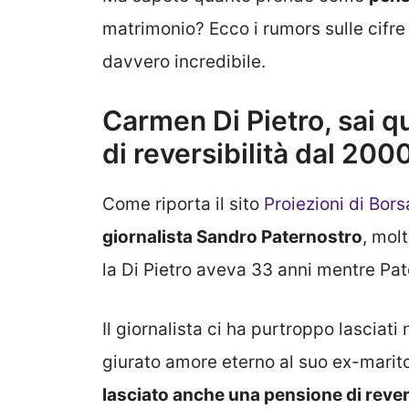
matrimonio? Ecco i rumors sulle cifre
davvero incredibile.
Carmen Di Pietro, sai 
di reversibilità dal 200
Come riporta il sito
Proiezioni di Bors
giornalista Sandro Paternostro
, mol
la Di Pietro aveva 33 anni mentre Pat
Il giornalista ci ha purtroppo lasciat
giurato amore eterno al suo ex-marito;
lasciato anche una pensione di revers