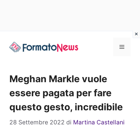
Vai
Menu
al
contenuto
Meghan Markle vuole
essere pagata per fare
questo gesto, incredibile
28 Settembre 2022
di
Martina Castellani