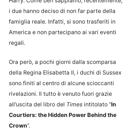
Harry. Come ben sappiamo, recentemente,
i due hanno deciso di non far parte della
famiglia reale. Infatti, si sono trasferiti in
America e non partecipano ai vari eventi
regali.
Ora però, a pochi giorni dalla scomparsa
della Regina Elisabetta II, i duchi di Sussex
sono finiti al centro di alcune scioccanti
rivelazioni. Il tutto è venuto fuori grazie
all’uscita del libro del
Times
intitolato “
In
Courtiers: the Hidden Power Behind the
Crown
“.