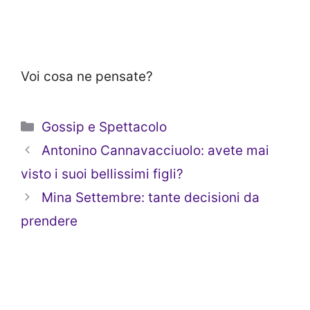
Voi cosa ne pensate?
Categorie
Gossip e Spettacolo
Antonino Cannavacciuolo: avete mai
visto i suoi bellissimi figli?
Mina Settembre: tante decisioni da
prendere