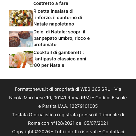
costretto a fare
Ricetta insalata di
rinforzo: il contorno di
Natale napoletano
Dolci di Natale: scopri il
panpepato umbro, ricco e
profumato
Cocktail di gamberetti:
l’antipasto classico anni
’80 per Natale
Formatonews.it di proprietà di WEB 365 SRL - Via
Nicola Marchese 10, 00141 Roma (RM) - Codice Fiscale
e Partita I.V.A. 12279101005
Testata Giornalistica registrata presso il Tribunale di
Roma con n°128/2021 del 05/07/2021
Copyright ©2026 - Tutti i diritti riservati -
Contattaci