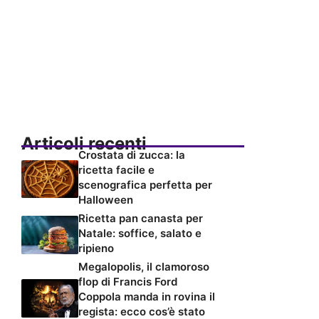
Articoli recenti
Crostata di zucca: la
ricetta facile e
scenografica perfetta per
Halloween
Ricetta pan canasta per
Natale: soffice, salato e
ripieno
Megalopolis, il clamoroso
flop di Francis Ford
Coppola manda in rovina il
regista: ecco cos’è stato