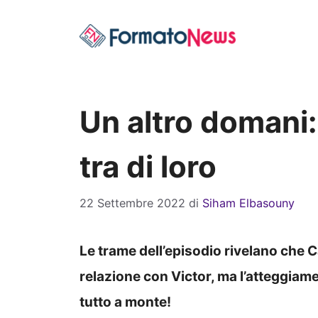
Vai
al
contenuto
Un altro domani
tra di loro
22 Settembre 2022
di
Siham Elbasouny
Le trame dell’episodio rivelano che C
relazione con Victor, ma l’atteggiame
tutto a monte!