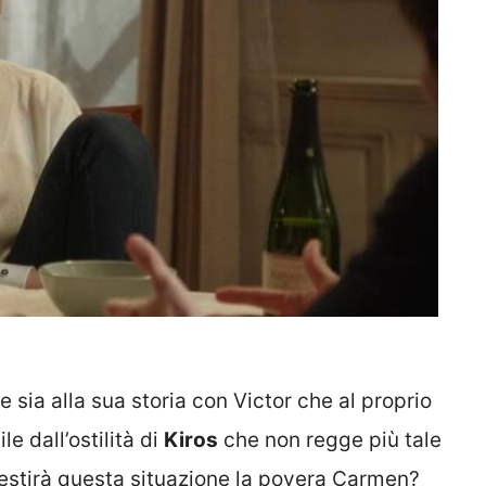
e sia alla sua storia con Victor che al proprio
le dall’ostilità di
Kiros
che non regge più tale
stirà questa situazione la povera Carmen?