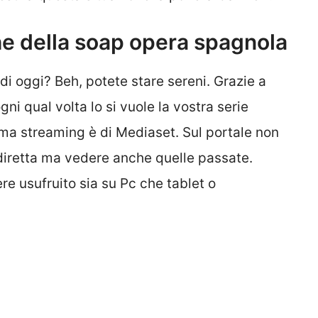
he della soap opera spagnola
 di oggi? Beh, potete stare sereni. Grazie a
ni qual volta lo si vuole la vostra serie
rma streaming è di Mediaset. Sul portale non
 diretta ma vedere anche quelle passate.
re usufruito sia su Pc che tablet o