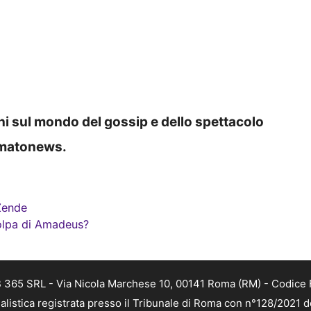
oni sul mondo del gossip e dello spettacolo
rmatonews.
 Zende
olpa di Amadeus?
 365 SRL - Via Nicola Marchese 10, 00141 Roma (RM) - Codice F
alistica registrata presso il Tribunale di Roma con n°128/2021 