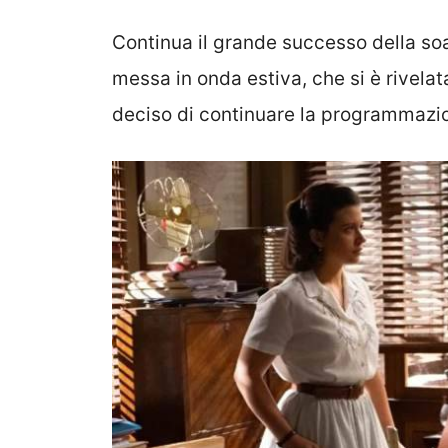
Continua il grande successo della so
messa in onda estiva, che si è rivela
deciso di continuare la programmazio