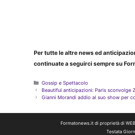
Per tutte le altre news ed anticipazi
continuate a seguirci sempre su Fo
Categorie
Gossip e Spettacolo
Beautiful anticipazioni: Paris sconvolge
Gianni Morandi addio al suo show per c
Formatonews.it di proprietà di WEB
Testata Giorn