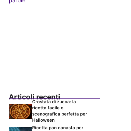
parole
Articoli recenti
Crostata di zucca: la
ricetta facile e
scenografica perfetta per
Halloween
Ricetta pan canasta per