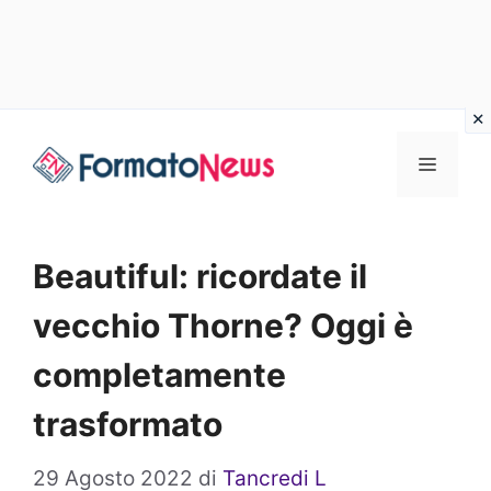
Vai
Menu
al
contenuto
Beautiful: ricordate il
vecchio Thorne? Oggi è
completamente
trasformato
29 Agosto 2022
di
Tancredi L