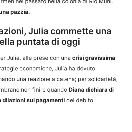
armen nel passato nella colonia di Rio Muni.
una pazzia.
azioni, Julia commette una
lla puntata di oggi
r Julia, alle prese con una
crisi gravissima
trategie economiche, Julia ha dovuto
nando una reazione a catena; per solidarietà,
sembrano non finire quando
Diana dichiara di
 dilazioni sui pagamenti
del debito.