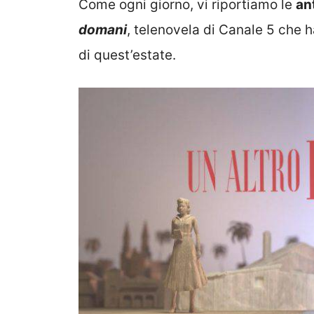
Come ogni giorno, vi riportiamo le
an
domani
, telenovela di Canale 5 che ha
di quest’estate.