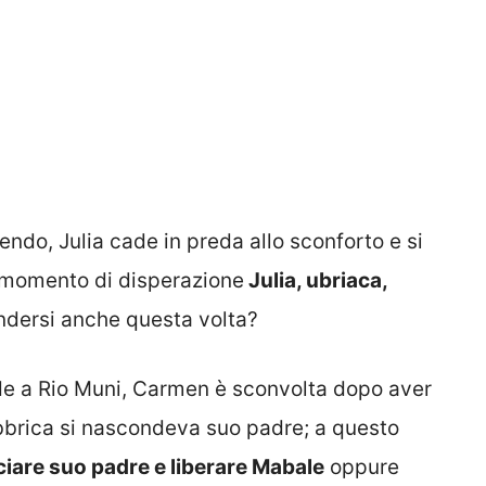
vendo, Julia cade in preda allo sconforto e si
n momento di disperazione
Julia, ubriaca,
endersi anche questa volta?
nde a Rio Muni, Carmen è sconvolta dopo aver
abbrica si nascondeva suo padre; a questo
nciare suo padre e liberare Mabale
oppure