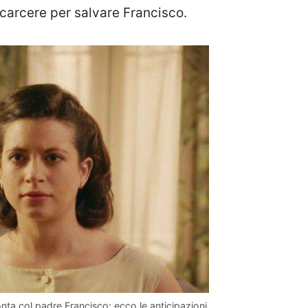
carcere per salvare Francisco.
ta col padre Francisco: ecco le anticipazioni