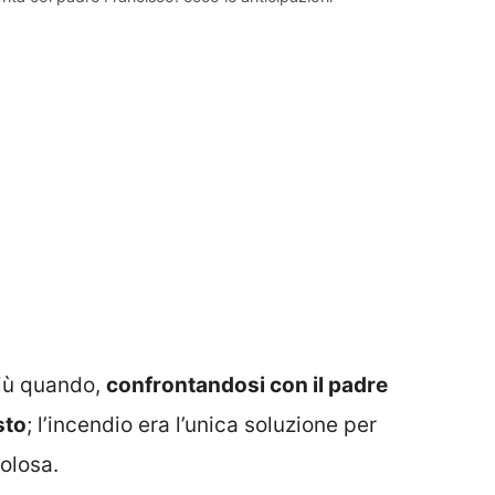
più quando,
confrontandosi con il padre
sto
; l’incendio era l’unica soluzione per
olosa.