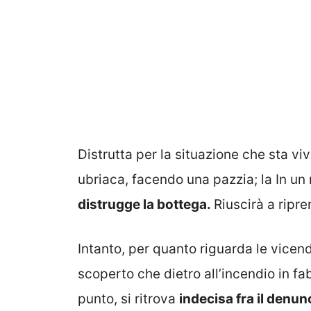
Distrutta per la situazione che sta vi
ubriaca, facendo una pazzia; la In u
distrugge la bottega.
Riuscirà a ripr
Intanto, per quanto riguarda le vice
scoperto che dietro all’incendio in f
punto, si ritrova
indecisa fra il denu