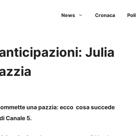
News
Cronaca
Poli
anticipazioni: Julia
azzia
a commette una pazzia: ecco cosa succede
di Canale 5.