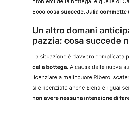
problemi della bottega, e quelle di C
Ecco cosa succede, Julia commette 
Un altro domani anticip
pazzia: cosa succede ne
La situazione è davvero complicata pe
della bottega
. A causa delle nuove s
licenziare a malincuore Ribero, scate
si è licenziata anche Elena e i guai 
non avere nessuna intenzione di fare