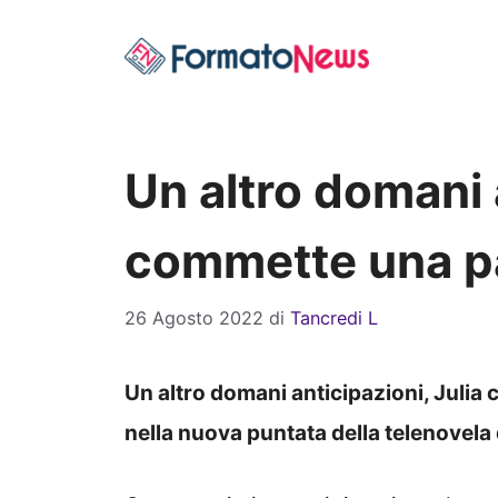
Vai
al
contenuto
Un altro domani 
commette una p
26 Agosto 2022
di
Tancredi L
Un altro domani anticipazioni, Juli
nella nuova puntata della telenovela 