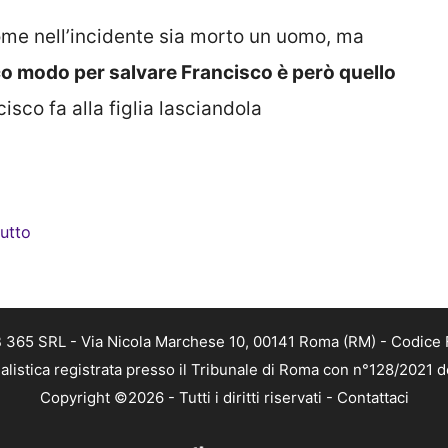
me nell’incidente sia morto un uomo, ma
co modo per salvare Francisco è però quello
isco fa alla figlia lasciandola
tutto
 365 SRL - Via Nicola Marchese 10, 00141 Roma (RM) - Codice F
alistica registrata presso il Tribunale di Roma con n°128/2021 
Copyright ©2026 - Tutti i diritti riservati -
Contattaci