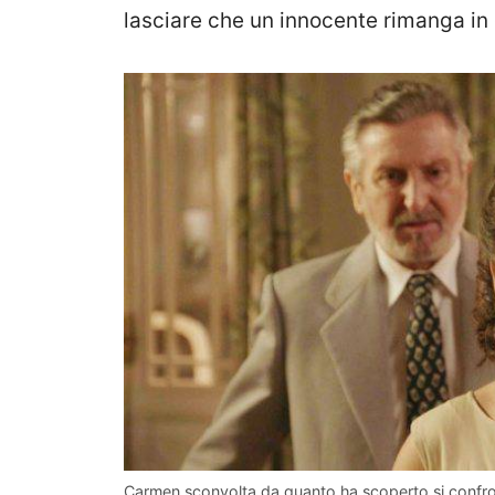
lasciare che un innocente rimanga in 
Carmen sconvolta da quanto ha scoperto si confron