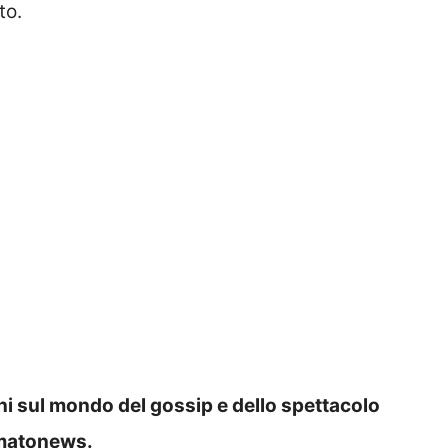
to.
oni sul mondo del gossip e dello spettacolo
rmatonews.