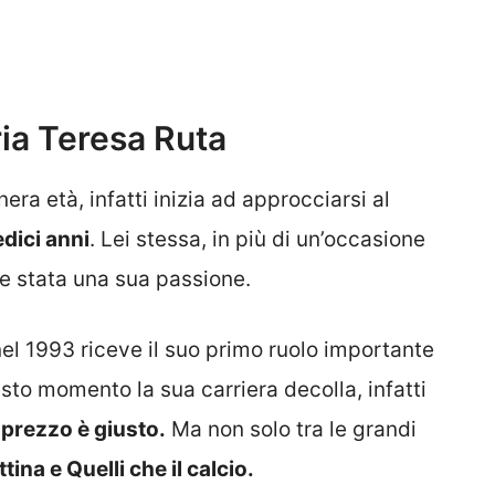
ria Teresa Ruta
enera età, infatti inizia ad approcciarsi al
dici anni
. Lei stessa, in più di un’occasione
re stata una sua passione.
 nel 1993 riceve il suo primo ruolo importante
to momento la sua carriera decolla, infatti
l prezzo è giusto.
Ma non solo tra le grandi
ina e Quelli che il calcio.