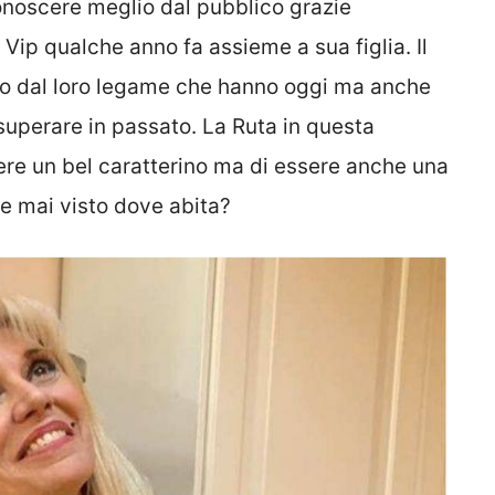
conoscere meglio dal pubblico grazie
 Vip qualche anno fa assieme a sua figlia. Il
to dal loro legame che hanno oggi ma anche
superare in passato. La Ruta in questa
ere un bel caratterino ma di essere anche una
e mai visto dove abita?