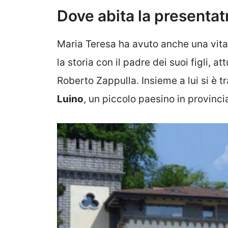
Dove abita la presentat
Maria Teresa ha avuto anche una vita s
la storia con il padre dei suoi figli, 
Roberto Zappulla. Insieme a lui si è t
Luino
, un piccolo paesino in provinc