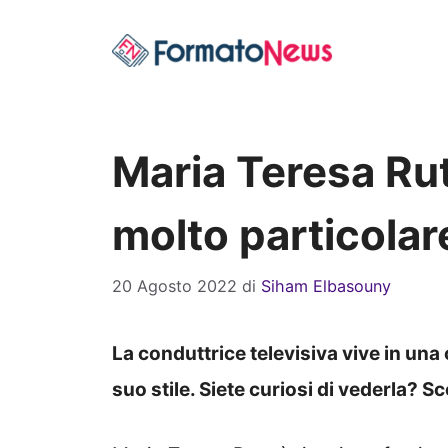
Vai
al
contenuto
Maria Teresa Rut
molto particolar
20 Agosto 2022
di
Siham Elbasouny
La conduttrice televisiva vive in una
suo stile. Siete curiosi di vederla? 