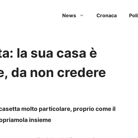
News
Cronaca
Poli
a: la sua casa è
e, da non credere
 casetta molto particolare, proprio come il
Scopriamola insieme