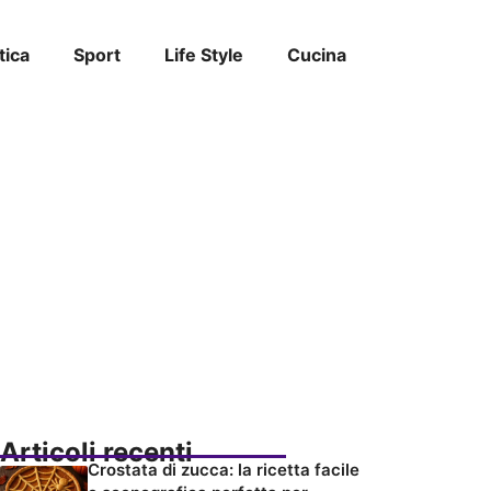
tica
Sport
Life Style
Cucina
Articoli recenti
Crostata di zucca: la ricetta facile