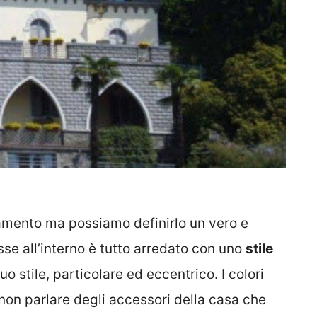
amento ma possiamo definirlo un vero e
se all’interno è tutto arredato con uno
stile
suo stile, particolare ed eccentrico. I colori
 non parlare degli accessori della casa che