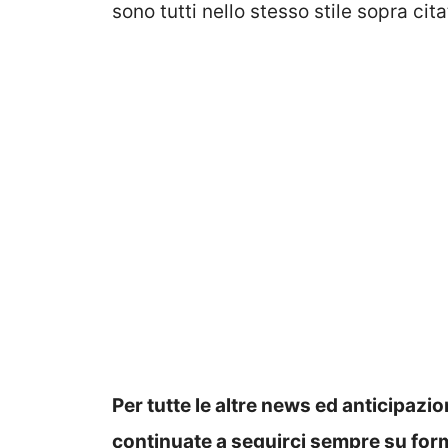
sono tutti nello stesso stile sopra cita
Per tutte le altre news ed anticipazi
continuate a seguirci sempre su fo