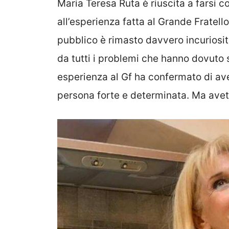
Maria Teresa Ruta è riuscita a farsi 
all’esperienza fatta al Grande Fratello
pubblico è rimasto davvero incuriosi
da tutti i problemi che hanno dovuto 
esperienza al Gf ha confermato di av
persona forte e determinata. Ma avet