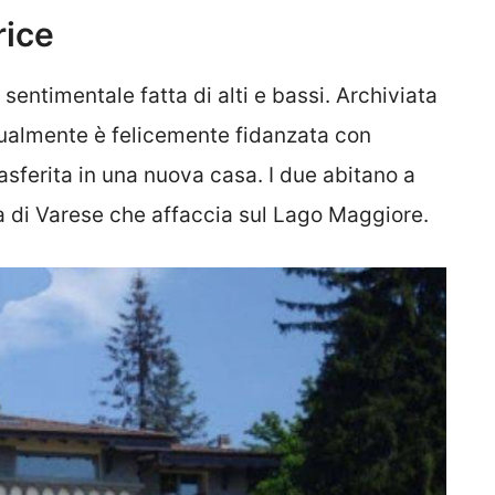
rice
entimentale fatta di alti e bassi. Archiviata
attualmente è felicemente fidanzata con
rasferita in una nuova casa. I due abitano a
ia di Varese che affaccia sul Lago Maggiore.