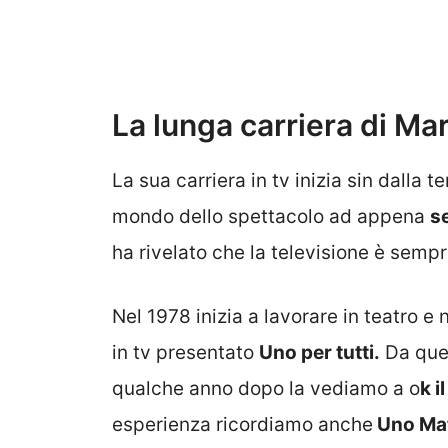
La lunga carriera di Ma
La sua carriera in tv inizia sin dalla t
mondo dello spettacolo ad appena
se
ha rivelato che la televisione è semp
Nel 1978 inizia a lavorare in teatro e
in tv presentato
Uno per tutti.
Da ques
qualche anno dopo la vediamo a o
k i
esperienza ricordiamo anche
Uno Matt