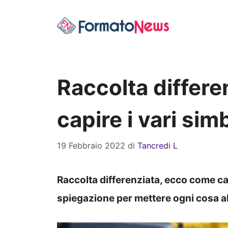
Vai
al
contenuto
Raccolta differ
capire i vari simb
19 Febbraio 2022
di
Tancredi L
Raccolta differenziata, ecco come cap
spiegazione per mettere ogni cosa al