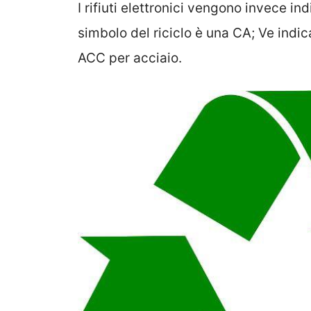
I rifiuti elettronici vengono invece ind
simbolo del riciclo è una CA; Ve indica
ACC per acciaio.