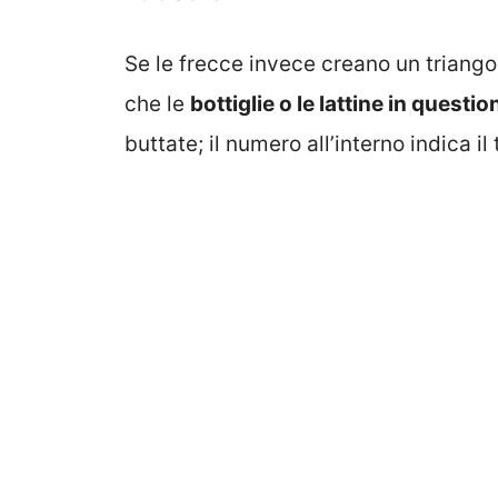
Se le frecce invece creano un triangol
che le
bottiglie o le lattine in quest
buttate; il numero all’interno indica il