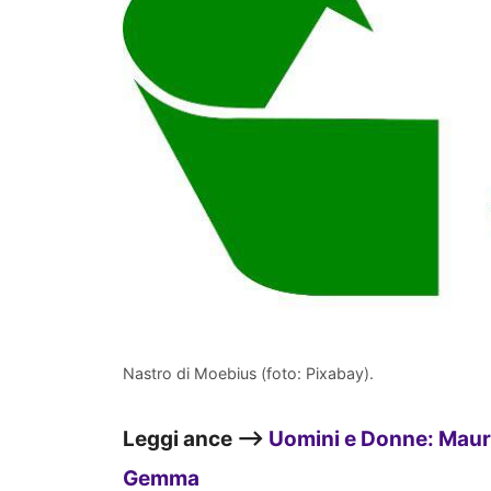
Nastro di Moebius (foto: Pixabay).
Leggi ance –>
Uomini e Donne: Mauri
Gemma