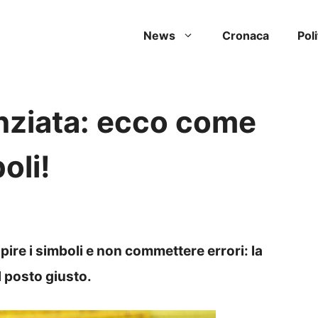
News
Cronaca
Poli
enziata: ecco come
oli!
ire i simboli e non commettere errori: la
 posto giusto.