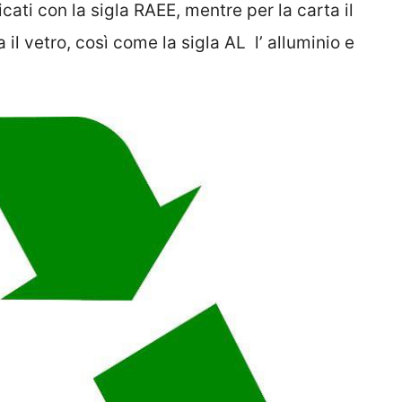
icati con la sigla RAEE, mentre per la carta il
 il vetro, così come la sigla AL l’ alluminio e