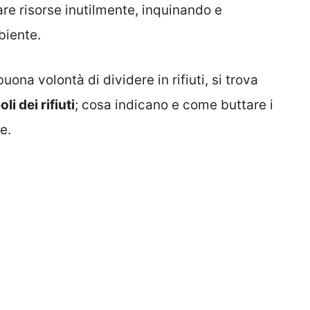
ecare risorse inutilmente, inquinando e
biente.
uona volontà di dividere in rifiuti, si trova
li dei rifiuti
; cosa indicano e come buttare i
e.