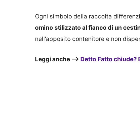
Ogni simbolo della raccolta differen
omino stilizzato al fianco di un cesti
nell’apposito contenitore e non dispe
Leggi anche –>
Detto Fatto chiude? 