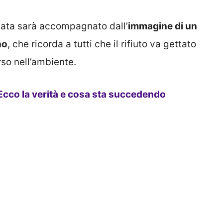
ziata sarà accompagnato dall’
immagine di un
no
, che ricorda a tutti che il rifiuto va gettato
rso nell’ambiente.
Ecco la verità e cosa sta succedendo