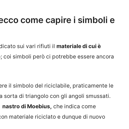
 ecco come capire i simboli e
ato sui vari rifiuti il
materiale di cui è
o
; coi simboli però ci potrebbe essere ancora
e il simbolo del riciclabile, praticamente le
 sorta di triangolo con gli angoli smussati.
è
nastro di Moebius,
che indica come
 con materiale riciclato e dunque di nuovo