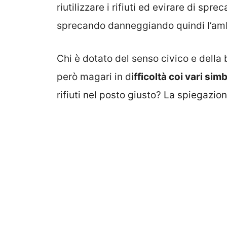
riutilizzare i rifiuti ed evirare di spr
sprecando danneggiando quindi l’am
Chi è dotato del senso civico e della b
però magari in d
ifficoltà coi vari simbo
rifiuti nel posto giusto? La spiegazion