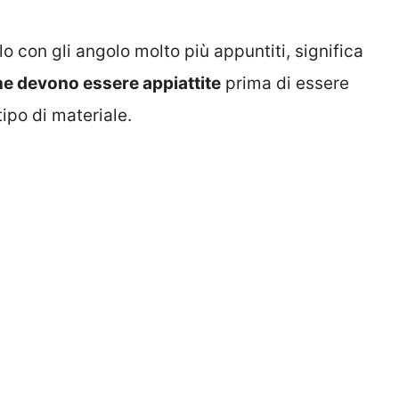
o con gli angolo molto più appuntiti, significa
ione devono essere appiattite
prima di essere
 tipo di materiale.