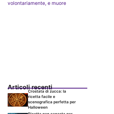
volontariamente, e muore
Articoli recenti
Crostata di zucca: la
ricetta facile e
scenografica perfetta per
Halloween
Ricetta pan canasta per