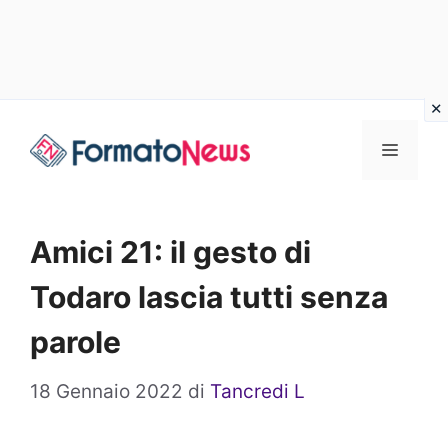
Vai
Menu
al
contenuto
Amici 21: il gesto di
Todaro lascia tutti senza
parole
18 Gennaio 2022
di
Tancredi L