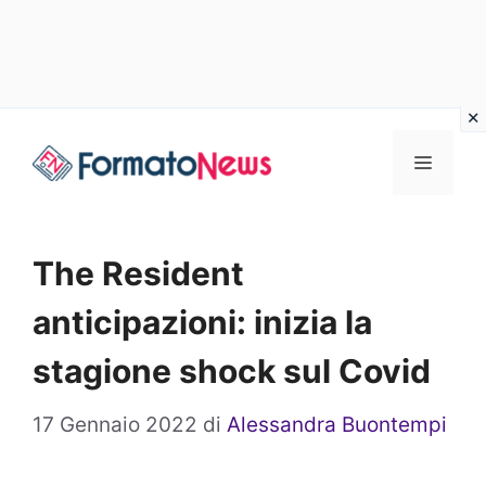
Vai
Menu
al
contenuto
The Resident
anticipazioni: inizia la
stagione shock sul Covid
17 Gennaio 2022
di
Alessandra Buontempi