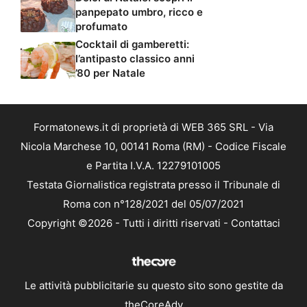
panpepato umbro, ricco e
profumato
Cocktail di gamberetti:
l’antipasto classico anni
’80 per Natale
Formatonews.it di proprietà di WEB 365 SRL - Via
Nicola Marchese 10, 00141 Roma (RM) - Codice Fiscale
e Partita I.V.A. 12279101005
Testata Giornalistica registrata presso il Tribunale di
Roma con n°128/2021 del 05/07/2021
Copyright ©2026 - Tutti i diritti riservati -
Contattaci
Le attività pubblicitarie su questo sito sono gestite da
theCoreAdv