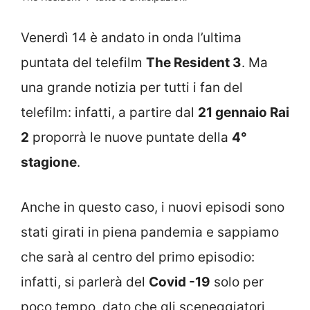
Venerdì 14 è andato in onda l’ultima
puntata del telefilm
The Resident 3
. Ma
una grande notizia per tutti i fan del
telefilm: infatti, a partire dal
21 gennaio Rai
2
proporrà le nuove puntate della
4°
stagione
.
Anche in questo caso, i nuovi episodi sono
stati girati in piena pandemia e sappiamo
che sarà al centro del primo episodio:
infatti, si parlerà del
Covid -19
solo per
poco tempo, dato che gli sceneggiatori