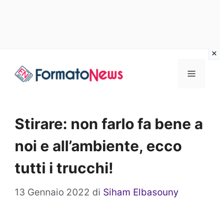
Vai
Menu
al
contenuto
Stirare: non farlo fa bene a
noi e all’ambiente, ecco
tutti i trucchi!
13 Gennaio 2022
di
Siham Elbasouny