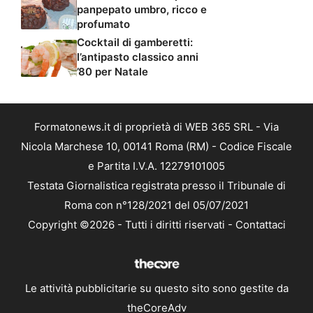
panpepato umbro, ricco e
profumato
Cocktail di gamberetti:
l’antipasto classico anni
’80 per Natale
Formatonews.it di proprietà di WEB 365 SRL - Via
Nicola Marchese 10, 00141 Roma (RM) - Codice Fiscale
e Partita I.V.A. 12279101005
Testata Giornalistica registrata presso il Tribunale di
Roma con n°128/2021 del 05/07/2021
Copyright ©2026 - Tutti i diritti riservati -
Contattaci
Le attività pubblicitarie su questo sito sono gestite da
theCoreAdv