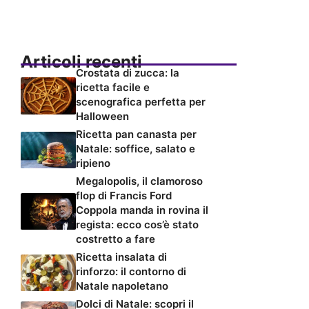
Articoli recenti
Crostata di zucca: la
ricetta facile e
scenografica perfetta per
Halloween
Ricetta pan canasta per
Natale: soffice, salato e
ripieno
Megalopolis, il clamoroso
flop di Francis Ford
Coppola manda in rovina il
regista: ecco cos’è stato
costretto a fare
Ricetta insalata di
rinforzo: il contorno di
Natale napoletano
Dolci di Natale: scopri il