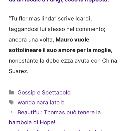
“Tu flor mas linda” scrive Icardi,
taggandosi lui stesso nel commento;
ancora una volta,
Mauro vuole
sottolineare il suo amore per la moglie
,
nonostante la debolezza avuta con China
Suarez.
Categorie
Gossip e Spettacolo
Tag
wanda nara lato b
Beautiful: Thomas può tenere la
bambola di Hope!