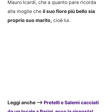
Mauro Icardi, che a quanto pare ricorda
alla moglie che
il suo fiore più bello sia
proprio suo marito,
cioè lui.
Leggi anche –>
Pretelli e Salemi cacciati
da un locale a Parigi, ecco la risposta!