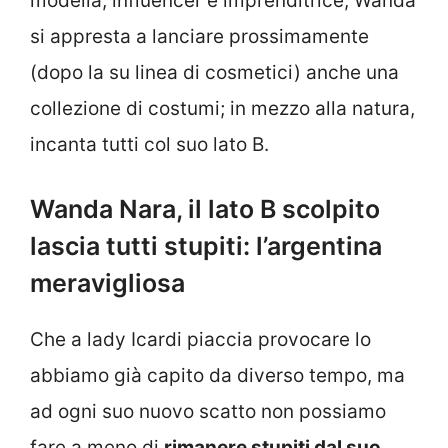
modella, influencer e imprenditrice, Wanda
si appresta a lanciare prossimamente
(dopo la su linea di cosmetici) anche una
collezione di costumi; in mezzo alla natura,
incanta tutti col suo lato B.
Wanda Nara, il lato B scolpito
lascia tutti stupiti: l’argentina
meravigliosa
Che a lady Icardi piaccia provocare lo
abbiamo già capito da diverso tempo, ma
ad ogni suo nuovo scatto non possiamo
fare a meno di
rimanere stupiti dal suo