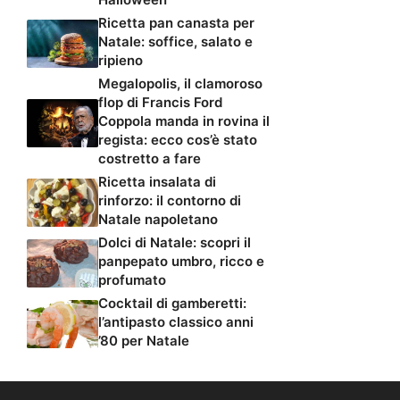
Ricetta pan canasta per
Natale: soffice, salato e
ripieno
Megalopolis, il clamoroso
flop di Francis Ford
Coppola manda in rovina il
regista: ecco cos’è stato
costretto a fare
Ricetta insalata di
rinforzo: il contorno di
Natale napoletano
Dolci di Natale: scopri il
panpepato umbro, ricco e
profumato
Cocktail di gamberetti:
l’antipasto classico anni
’80 per Natale