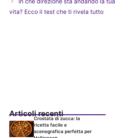
In che direzione sta andando la tua
vita? Ecco il test che ti rivela tutto
Articoli recenti
Crostata di zucca: la
ricetta facile e
scenografica perfetta per
Halloween