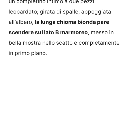
un completino intimo a due pezzi
leopardato; girata di spalle, appoggiata
all’albero,
la lunga chioma bionda pare
scendere sul lato B marmoreo
, messo in
bella mostra nello scatto e completamente
in primo piano.