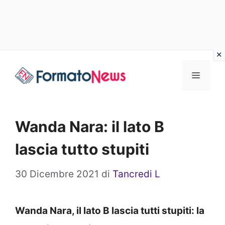
Vai
Menu
al
contenuto
Wanda Nara: il lato B
lascia tutto stupiti
30 Dicembre 2021
di
Tancredi L
Wanda Nara, il lato B lascia tutti stupiti: la