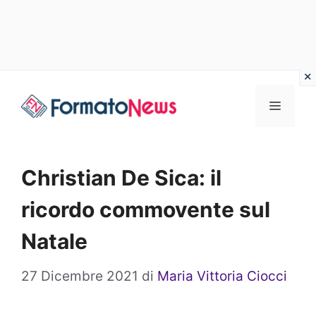
Vai
Menu
al
contenuto
Christian De Sica: il
ricordo commovente sul
Natale
27 Dicembre 2021
di
Maria Vittoria Ciocci