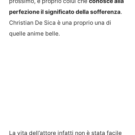
prossimo, è proprio colui che
conosce alla
perfezione il significato della sofferenza
.
Christian De Sica è una proprio una di
quelle anime belle.
La vita dell’attore infatti non è stata facile