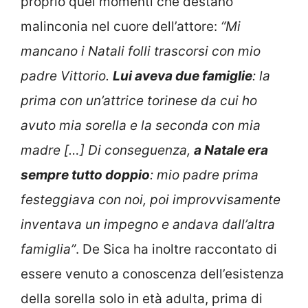
proprio quei momenti che destano
malinconia nel cuore dell’attore:
“Mi
mancano i Natali folli trascorsi con mio
padre Vittorio.
Lui aveva due famiglie
: la
prima con un’attrice torinese da cui ho
avuto mia sorella e la seconda con mia
madre […] Di conseguenza,
a Natale era
sempre tutto doppio
: mio padre prima
festeggiava con noi, poi improvvisamente
inventava un impegno e andava dall’altra
famiglia”
. De Sica ha inoltre raccontato di
essere venuto a conoscenza dell’esistenza
della sorella solo in età adulta, prima di