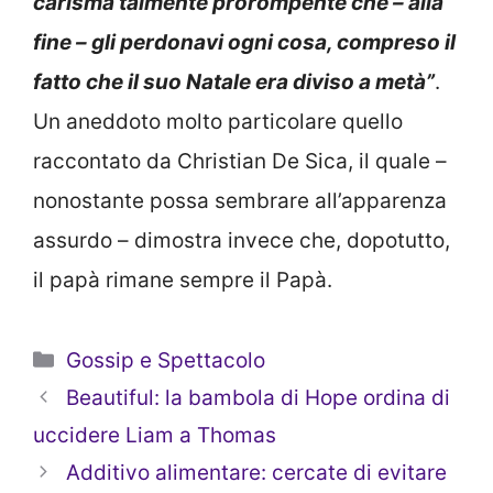
carisma talmente prorompente che – alla
fine – gli perdonavi ogni cosa, compreso il
fatto che il suo Natale era diviso a metà”
.
Un aneddoto molto particolare quello
raccontato da Christian De Sica, il quale –
nonostante possa sembrare all’apparenza
assurdo – dimostra invece che, dopotutto,
il papà rimane sempre il Papà.
Categorie
Gossip e Spettacolo
Beautiful: la bambola di Hope ordina di
uccidere Liam a Thomas
Additivo alimentare: cercate di evitare