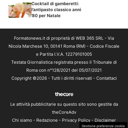
Cocktail di gamberetti:
l’antipasto classico anni
’80 per Natale
Formatonews.it di proprietà di WEB 365 SRL - Via
Nicola Marchese 10, 00141 Roma (RM) - Codice Fiscale
e Partita I.V.A. 12279101005
Testata Giornalistica registrata presso il Tribunale di
Roma con n°128/2021 del 05/07/2021
Copyright ©2026 - Tutti i diritti riservati -
Contattaci
Le attività pubblicitarie su questo sito sono gestite da
theCoreAdv
Chi siamo
-
Redazione
-
Privacy Policy
-
Disclaimer
Gestione preferenze cookie