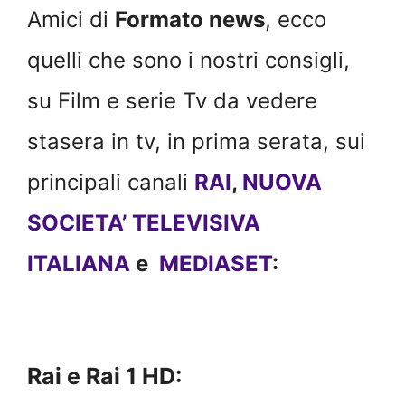
Amici di
Formato news
, ecco
quelli che sono i nostri consigli,
su Film e serie Tv da vedere
stasera in tv, in prima serata, sui
principali canali
RAI
,
NUOVA
SOCIETA’ TELEVISIVA
ITALIANA
e
MEDIASET
:
Rai e Rai 1 HD: