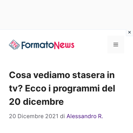
Vai
Menu
al
contenuto
Cosa vediamo stasera in
tv? Ecco i programmi del
20 dicembre
20 Dicembre 2021
di
Alessandro R.