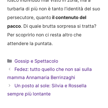
losco individuo mai visto in zona, ma a
turbarla di più non è tanto l’identità del suo
persecutore, quanto
il contenuto del
pacco
. Di quale brutta sorpresa si tratta?
Per scoprirlo non ci resta altro che
attendere la puntata.
Categorie
Gossip e Spettacolo
Fedez: tutto quello che non sai sulla
mamma Annamaria Berrinzaghi
Un posto al sole: Silvia e Rossella
sempre più lontante