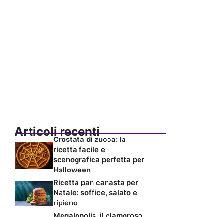
Articoli recenti
Crostata di zucca: la
ricetta facile e
scenografica perfetta per
Halloween
Ricetta pan canasta per
Natale: soffice, salato e
ripieno
Megalopolis, il clamoroso