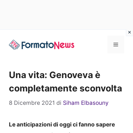
Vai
Menu
al
contenuto
Una vita: Genoveva è
completamente sconvolta
8 Dicembre 2021
di
Siham Elbasouny
Le anticipazioni di oggi ci fanno sapere