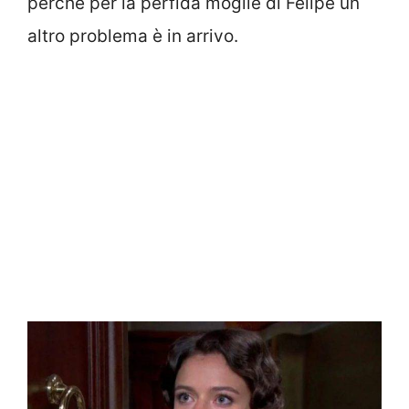
perchè per la perfida moglie di Felipe un
altro problema è in arrivo.