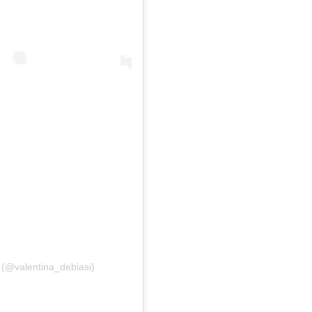
𝒊 🧡 (@valentina_debiasi)