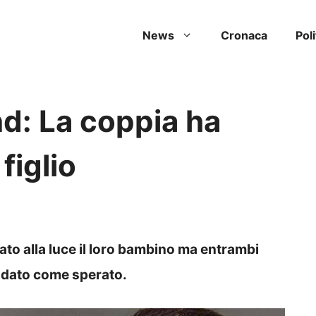
News
Cronaca
Poli
d: La coppia ha
figlio
ato alla luce il loro bambino ma entrambi
andato come sperato.