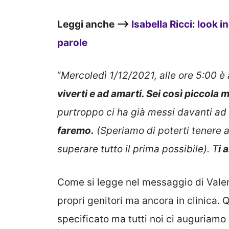
Leggi anche —>
Isabella Ricci: look 
parole
“
Mercoledì 1/12/2021, alle ore 5:00 è a
viverti e ad amarti. Sei così piccola
purtroppo ci ha già messi davanti ad 
faremo.
(Speriamo di poterti tenere al
superare tutto il prima possibile). T
i 
Come si legge nel messaggio di Valent
propri genitori ma ancora in clinica. 
specificato ma tutti noi ci auguriamo