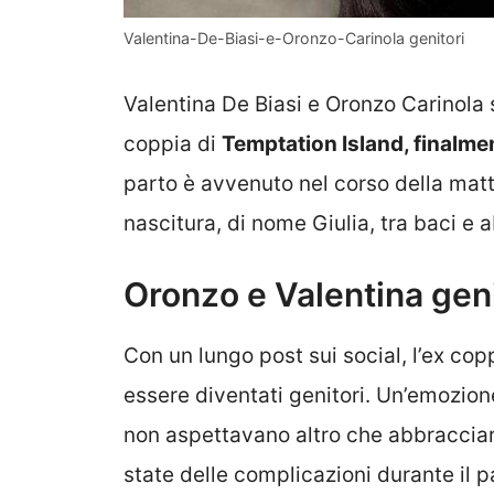
Valentina-De-Biasi-e-Oronzo-Carinola genitori
Valentina De Biasi e Oronzo Carinola s
coppia di
Temptation Island, finalme
parto è avvenuto nel corso della matti
nascitura, di nome Giulia, tra baci 
Oronzo e Valentina geni
Con un lungo post sui social, l’ex co
essere diventati genitori. Un’emozion
non aspettavano altro che abbracciare
state delle complicazioni durante il p