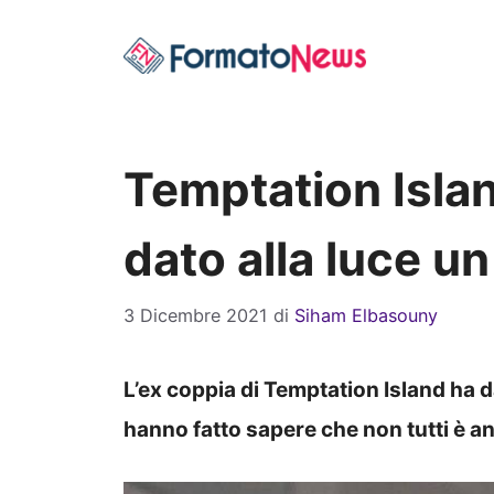
Vai
al
contenuto
Temptation Islan
dato alla luce un 
3 Dicembre 2021
di
Siham Elbasouny
L’ex coppia di Temptation Island ha d
hanno fatto sapere che non tutti è 