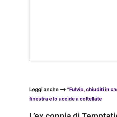
Leggi anche —>
“Fulvio, chiuditi in c
finestra e lo uccide a coltellate
L’ex coppia di Temptatio