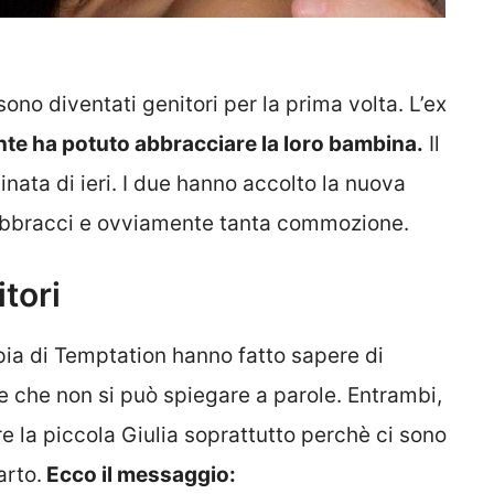
ono diventati genitori per la prima volta. L’ex
nte ha potuto abbracciare la loro bambina.
Il
nata di ieri. I due hanno accolto la nuova
e abbracci e ovviamente tanta commozione.
tori
ppia di Temptation hanno fatto sapere di
e che non si può spiegare a parole. Entrambi,
 la piccola Giulia soprattutto perchè ci sono
arto.
Ecco il messaggio: