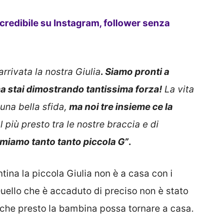
incredibile su Instagram, follower senza
rrivata la nostra Giulia
. Siamo pronti a
 ma stai dimostrando tantissima forza!
La vita
una bella sfida,
ma noi tre insieme ce la
 più presto tra le nostre braccia e di
amiamo tanto tanto piccola G”
.
ina la piccola Giulia non è a casa con i
Quello che è accaduto di preciso non è stato
 che presto la bambina possa tornare a casa.