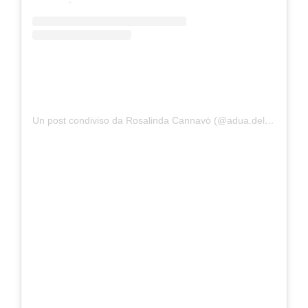
Un post condiviso da Rosalinda Cannavò (@adua.del.vesco)