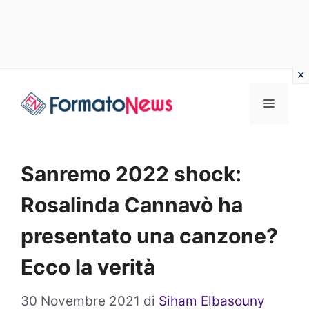
Vai
Menu
al
contenuto
Sanremo 2022 shock:
Rosalinda Cannavò ha
presentato una canzone?
Ecco la verità
30 Novembre 2021
di
Siham Elbasouny