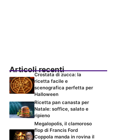
Articoli recenti
Crostata di zucca: la
ricetta facile e
scenografica perfetta per
Halloween
Ricetta pan canasta per
Natale: soffice, salato e
ripieno
Megalopolis, il clamoroso
flop di Francis Ford
Coppola manda in rovina il