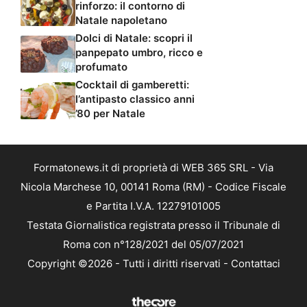
rinforzo: il contorno di
Natale napoletano
Dolci di Natale: scopri il
panpepato umbro, ricco e
profumato
Cocktail di gamberetti:
l’antipasto classico anni
’80 per Natale
Formatonews.it di proprietà di WEB 365 SRL - Via
Nicola Marchese 10, 00141 Roma (RM) - Codice Fiscale
e Partita I.V.A. 12279101005
Testata Giornalistica registrata presso il Tribunale di
Roma con n°128/2021 del 05/07/2021
Copyright ©2026 - Tutti i diritti riservati -
Contattaci