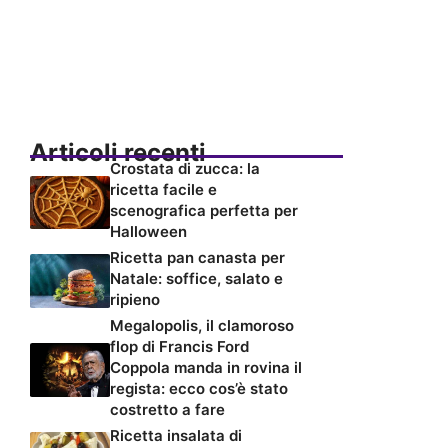
Articoli recenti
Crostata di zucca: la
ricetta facile e
scenografica perfetta per
Halloween
Ricetta pan canasta per
Natale: soffice, salato e
ripieno
Megalopolis, il clamoroso
flop di Francis Ford
Coppola manda in rovina il
regista: ecco cos’è stato
costretto a fare
Ricetta insalata di