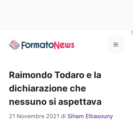
Vai
Menu
al
contenuto
Raimondo Todaro e la
dichiarazione che
nessuno si aspettava
21 Novembre 2021
di
Siham Elbasouny