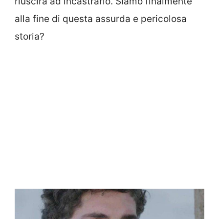
riuscirà ad incastrarlo. Siamo finalmente
alla fine di questa assurda e pericolosa
storia?