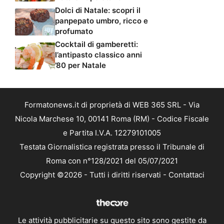
Dolci di Natale: scopri il
panpepato umbro, ricco e
profumato
Cocktail di gamberetti:
l’antipasto classico anni
’80 per Natale
Formatonews.it di proprietà di WEB 365 SRL - Via
Nicola Marchese 10, 00141 Roma (RM) - Codice Fiscale
e Partita I.V.A. 12279101005
Testata Giornalistica registrata presso il Tribunale di
Roma con n°128/2021 del 05/07/2021
Copyright ©2026 - Tutti i diritti riservati -
Contattaci
Le attività pubblicitarie su questo sito sono gestite da