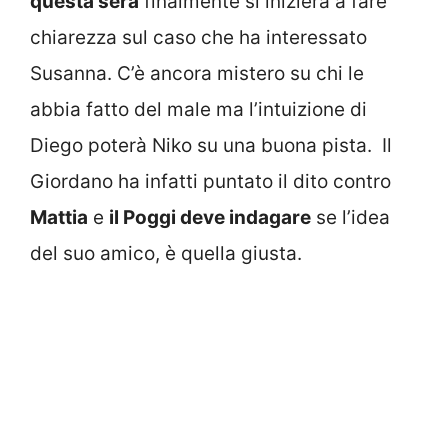
questa sera
finalmente si inizierà a fare
chiarezza sul caso che ha interessato
Susanna. C’è ancora mistero su chi le
abbia fatto del male ma l’intuizione di
Diego poterà Niko su una buona pista. Il
Giordano ha infatti puntato il dito contro
Mattia
e
il Poggi deve indagare
se l’idea
del suo amico, è quella giusta.