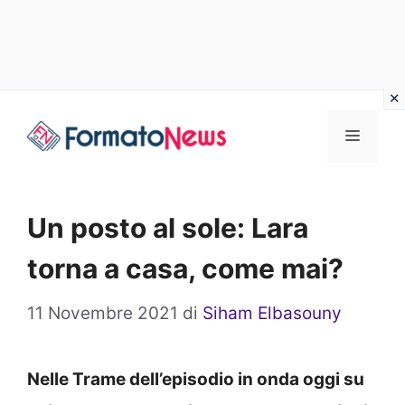
Vai
Menu
al
contenuto
Un posto al sole: Lara
torna a casa, come mai?
11 Novembre 2021
di
Siham Elbasouny
Nelle Trame dell’episodio in onda oggi su