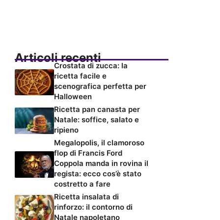
Articoli recenti
Crostata di zucca: la
ricetta facile e
scenografica perfetta per
Halloween
Ricetta pan canasta per
Natale: soffice, salato e
ripieno
Megalopolis, il clamoroso
flop di Francis Ford
Coppola manda in rovina il
regista: ecco cos’è stato
costretto a fare
Ricetta insalata di
rinforzo: il contorno di
Natale napoletano