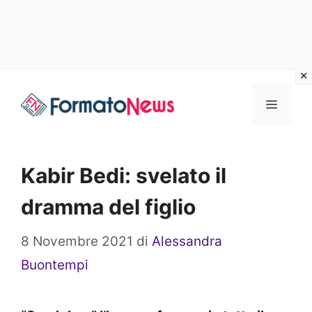
Vai
Menu
al
contenuto
Kabir Bedi: svelato il
dramma del figlio
8 Novembre 2021
di
Alessandra
Buontempi