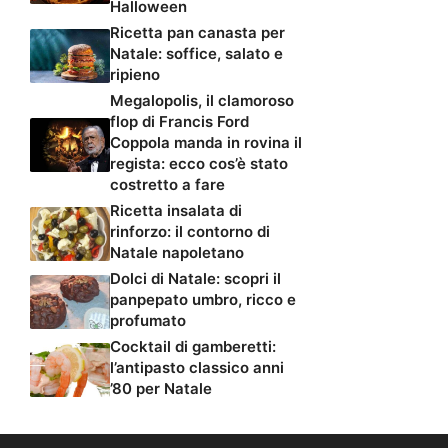
Halloween
Ricetta pan canasta per
Natale: soffice, salato e
ripieno
Megalopolis, il clamoroso
flop di Francis Ford
Coppola manda in rovina il
regista: ecco cos’è stato
costretto a fare
Ricetta insalata di
rinforzo: il contorno di
Natale napoletano
Dolci di Natale: scopri il
panpepato umbro, ricco e
profumato
Cocktail di gamberetti:
l’antipasto classico anni
’80 per Natale