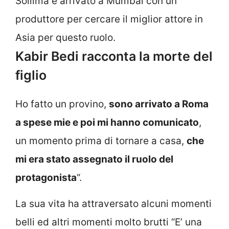
Sollima è arrivato a Mumbai con un
produttore per cercare il miglior attore in
Asia per questo ruolo.
Kabir Bedi racconta la morte del
figlio
Ho fatto un provino,
sono arrivato a Roma
a spese mie e poi mi hanno comunicato
,
un momento prima di tornare a casa,
che
mi era stato assegnato il ruolo del
protagonista
“.
La sua vita ha attraversato alcuni momenti
belli ed altri momenti molto brutti “E’ una