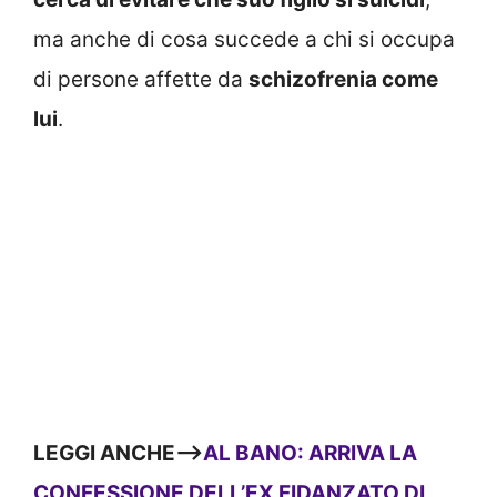
ma anche di cosa succede a chi si occupa
di persone affette da
schizofrenia come
lui
.
LEGGI ANCHE—>
AL BANO: ARRIVA LA
CONFESSIONE DELL’EX FIDANZATO DI