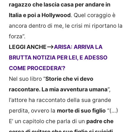
ragazzo che lascia casa per andare in
Italia e poi a Hollywood
. Quel coraggio è
ancora dentro di me, le crisi mi riportano la
forza”.
LEGGI ANCHE—>
ARISA: ARRIVA LA
BRUTTA NOTIZIA PER LEI, E ADESSO
COME PROCEDERA’?
Nel suo libro “
Storie che vi devo
raccontare. La mia avventura umana
“,
l’attore ha raccontato della sua grande
perdita, ovvero la
morte di suo figlio
“(…)
E’ un capitolo che parla di un
padre che
cerca di evitare che suo figlio si suicidi
,