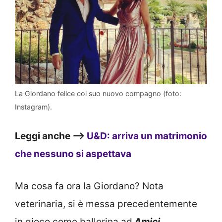
La Giordano felice col suo nuovo compagno (foto:
Instagram).
Leggi anche –>
U&D: arriva un matrimonio
che nessuno si aspettava
Ma cosa fa ora la Giordano? Nota
veterinaria, si è messa precedentemente
in gioco come ballerina ad
Amici