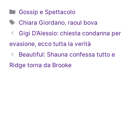
Categorie
Gossip e Spettacolo
Tag
Chiara Giordano
,
raoul bova
Gigi D’Alessio: chiesta condanna per
evasione, ecco tutta la verità
Beautiful: Shauna confessa tutto e
Ridge torna da Brooke