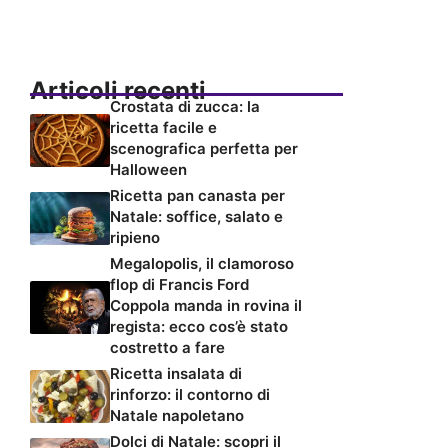
Articoli recenti
Crostata di zucca: la
ricetta facile e
scenografica perfetta per
Halloween
Ricetta pan canasta per
Natale: soffice, salato e
ripieno
Megalopolis, il clamoroso
flop di Francis Ford
Coppola manda in rovina il
regista: ecco cos’è stato
costretto a fare
Ricetta insalata di
rinforzo: il contorno di
Natale napoletano
Dolci di Natale: scopri il