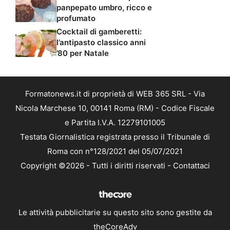
panpepato umbro, ricco e
profumato
Cocktail di gamberetti:
l’antipasto classico anni
’80 per Natale
Formatonews.it di proprietà di WEB 365 SRL - Via
Nicola Marchese 10, 00141 Roma (RM) - Codice Fiscale
e Partita I.V.A. 12279101005
Testata Giornalistica registrata presso il Tribunale di
Roma con n°128/2021 del 05/07/2021
Copyright ©2026 - Tutti i diritti riservati -
Contattaci
Le attività pubblicitarie su questo sito sono gestite da
theCoreAdv