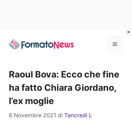
Vai
Menu
al
contenuto
Raoul Bova: Ecco che fine
ha fatto Chiara Giordano,
l’ex moglie
6 Novembre 2021
di
Tancredi L