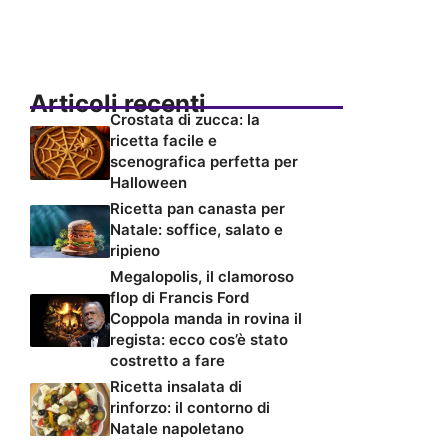
Articoli recenti
Crostata di zucca: la
ricetta facile e
scenografica perfetta per
Halloween
Ricetta pan canasta per
Natale: soffice, salato e
ripieno
Megalopolis, il clamoroso
flop di Francis Ford
Coppola manda in rovina il
regista: ecco cos’è stato
costretto a fare
Ricetta insalata di
rinforzo: il contorno di
Natale napoletano