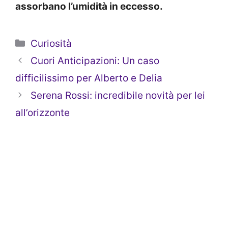
assorbano l’umidità in eccesso.
Categorie
Curiosità
Cuori Anticipazioni: Un caso
difficilissimo per Alberto e Delia
Serena Rossi: incredibile novità per lei
all’orizzonte