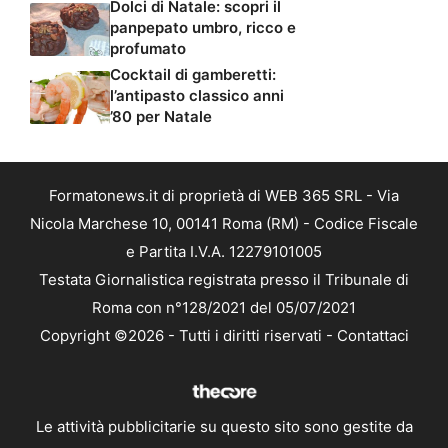
Dolci di Natale: scopri il
panpepato umbro, ricco e
profumato
Cocktail di gamberetti:
l’antipasto classico anni
’80 per Natale
Formatonews.it di proprietà di WEB 365 SRL - Via
Nicola Marchese 10, 00141 Roma (RM) - Codice Fiscale
e Partita I.V.A. 12279101005
Testata Giornalistica registrata presso il Tribunale di
Roma con n°128/2021 del 05/07/2021
Copyright ©2026 - Tutti i diritti riservati -
Contattaci
Le attività pubblicitarie su questo sito sono gestite da