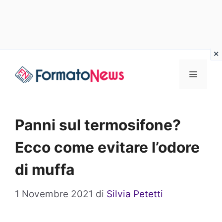
Vai
Menu
al
contenuto
Panni sul termosifone?
Ecco come evitare l’odore
di muffa
1 Novembre 2021
di
Silvia Petetti