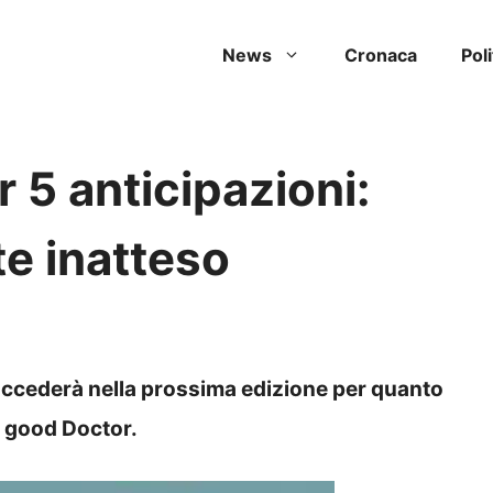
News
Cronaca
Poli
 5 anticipazioni:
te inatteso
ccederà nella prossima edizione per quanto
e good Doctor.