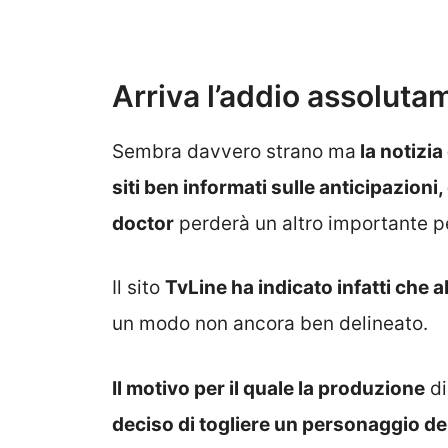
Arriva l’addio assoluta
Sembra davvero strano ma
la notizi
siti ben informati sulle anticipazion
doctor
perderà un altro importante p
Il sito
TvLine ha indicato infatti ch
un modo non ancora ben delineato.
Il motivo per il quale la produzione
di
deciso di togliere un personaggio de