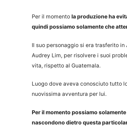
Per il momento
la produzione ha evit
quindi possiamo solamente che atte
Il suo personaggio si era trasferito i
Audrey Lim, per risolvere i suoi probl
vita, rispetto al Guatemala.
Luogo dove aveva conosciuto tutto lo
nuovissima avventura per lui.
Per il momento possiamo solamente a
nascondono dietro questa particolar