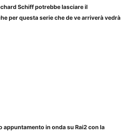
hard Schiff potrebbe lasciare il
he per questa serie che de ve arriverà vedrà
vo appuntamento in onda su Rai2 con la