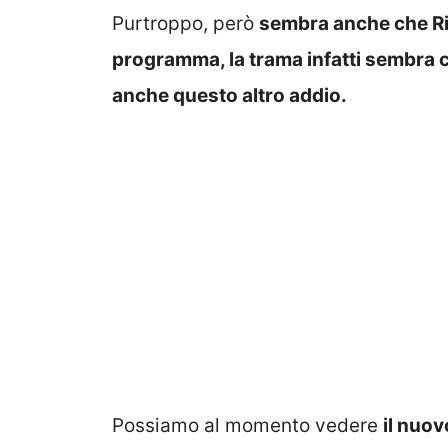
Purtroppo, però
sembra anche che Ric
programma, la trama infatti sembra c
anche questo altro addio.
Possiamo al momento vedere
il nuo