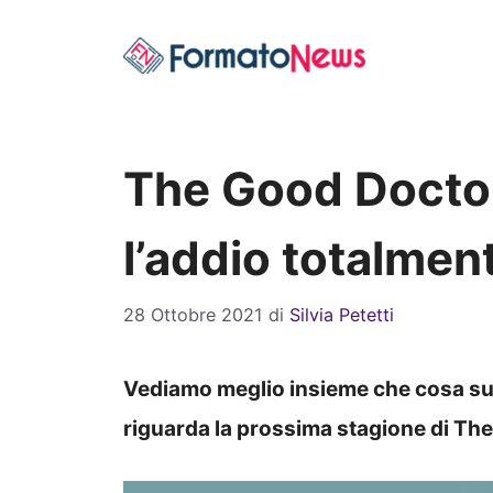
Vai
al
contenuto
The Good Doctor
l’addio totalmen
28 Ottobre 2021
di
Silvia Petetti
Vediamo meglio insieme che cosa su
riguarda la prossima stagione di Th