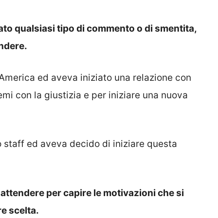
ato qualsiasi tipo di commento o di smentita,
ndere.
n America ed aveva iniziato una relazione con
emi con la giustizia e per iniziare una nuova
 staff ed aveva decido di iniziare questa
ttendere per capire le motivazioni che si
e scelta.