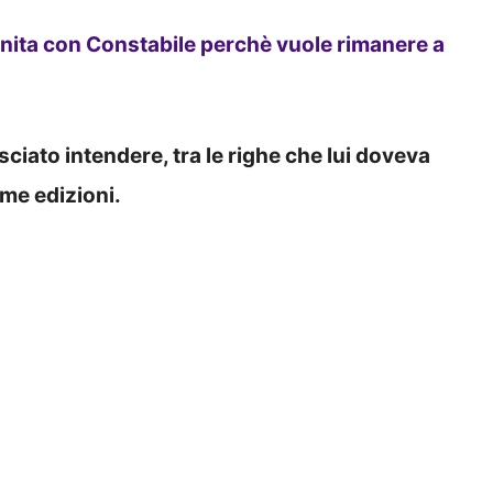
nita con Constabile perchè vuole rimanere a
sciato intendere, tra le righe che lui doveva
me edizioni.