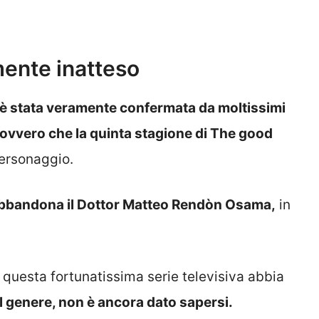
mente inatteso
a è stata veramente confermata da moltissimi
i, ovvero che la quinta stagione di The good
ersonaggio.
e abbandona il Dottor Matteo Rendòn Osama,
in
 questa fortunatissima serie televisiva abbia
l genere, non è ancora dato sapersi.