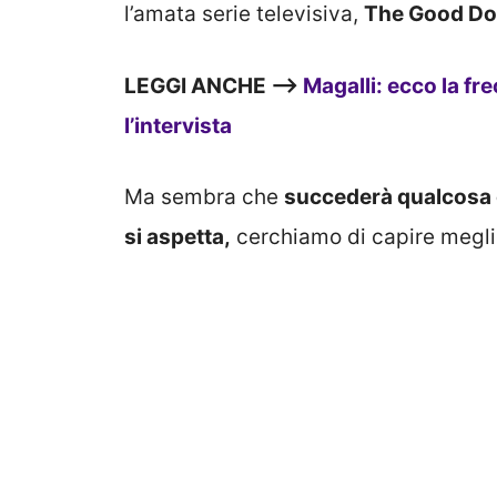
l’amata serie televisiva,
The Good Do
LEGGI ANCHE —>
Magalli: ecco la fr
l’intervista
Ma sembra che
succederà qualcosa d
si aspetta,
cerchiamo di capire meglio 