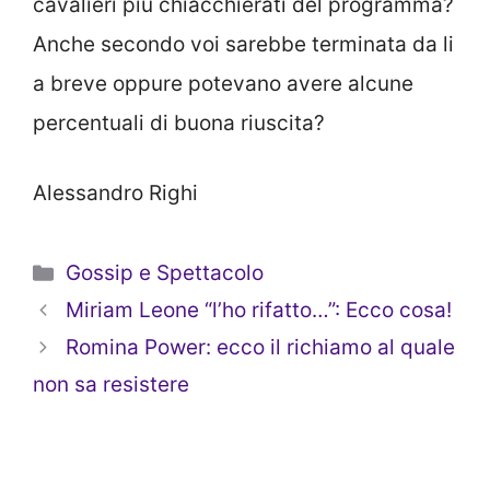
cavalieri più chiacchierati del programma?
Anche secondo voi sarebbe terminata da li
a breve oppure potevano avere alcune
percentuali di buona riuscita?
Alessandro Righi
Categorie
Gossip e Spettacolo
Miriam Leone “l’ho rifatto…”: Ecco cosa!
Romina Power: ecco il richiamo al quale
non sa resistere