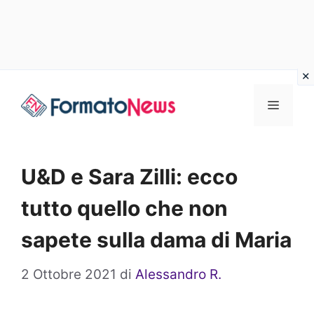
Vai
Menu
al
contenuto
U&D e Sara Zilli: ecco
tutto quello che non
sapete sulla dama di Maria
2 Ottobre 2021
di
Alessandro R.