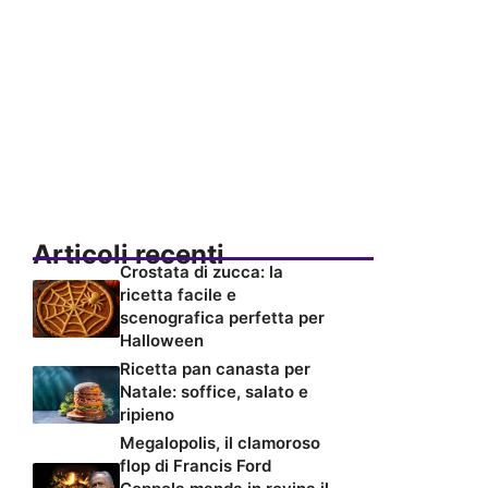
Articoli recenti
Crostata di zucca: la
ricetta facile e
scenografica perfetta per
Halloween
Ricetta pan canasta per
Natale: soffice, salato e
ripieno
Megalopolis, il clamoroso
flop di Francis Ford