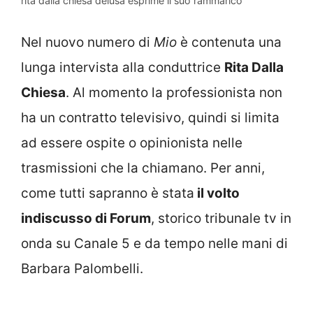
rita dalla chiesa delusa esprime il suo rammarico
Nel nuovo numero di
Mio
è contenuta una
lunga intervista alla conduttrice
Rita Dalla
Chiesa
. Al momento la professionista non
ha un contratto televisivo, quindi si limita
ad essere ospite o opinionista nelle
trasmissioni che la chiamano. Per anni,
come tutti sapranno è stata
il volto
indiscusso di Forum
, storico tribunale tv in
onda su Canale 5 e da tempo nelle mani di
Barbara Palombelli.