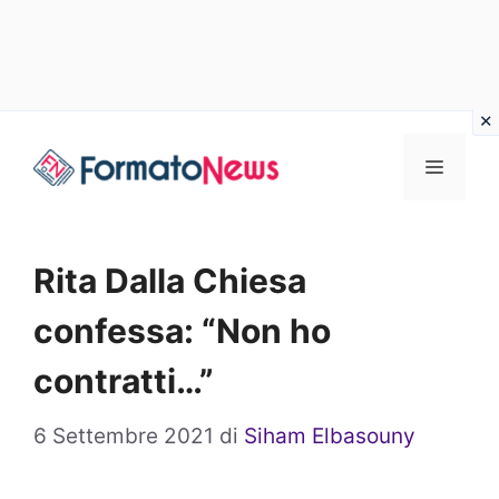
Vai
Menu
al
contenuto
Rita Dalla Chiesa
confessa: “Non ho
contratti…”
6 Settembre 2021
di
Siham Elbasouny