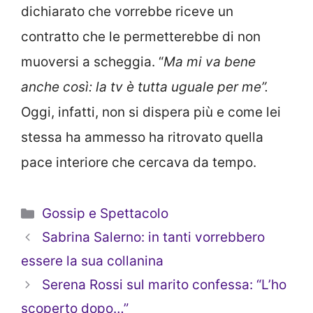
dichiarato che vorrebbe riceve un
contratto che le permetterebbe di non
muoversi a scheggia. “
Ma mi va bene
anche così: la tv è tutta uguale per me”.
Oggi, infatti, non si dispera più e come lei
stessa ha ammesso ha ritrovato quella
pace interiore che cercava da tempo.
Categorie
Gossip e Spettacolo
Sabrina Salerno: in tanti vorrebbero
essere la sua collanina
Serena Rossi sul marito confessa: “L’ho
scoperto dopo…”