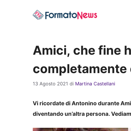
Vai
al
contenuto
Amici, che fine 
completamente 
13 Agosto 2021
di
Martina Castellani
Vi ricordate di Antonino durante Am
diventando un’altra persona. Vediam