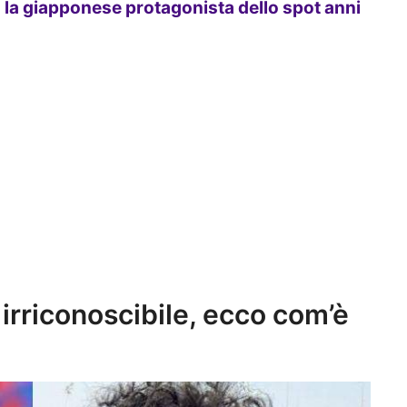
to la giapponese protagonista dello spot anni
irriconoscibile, ecco com’è