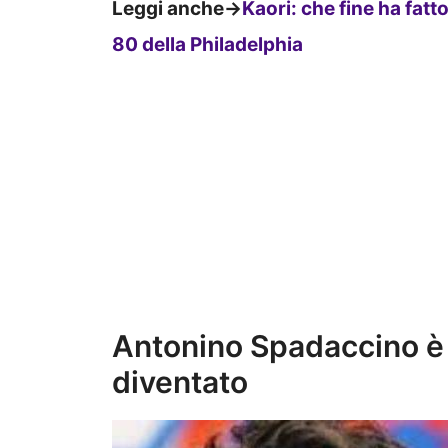
Leggi anche->
Kaori: che fine ha fat
80 della Philadelphia
Antonino Spadaccino è 
diventato