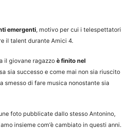
nti emergenti
, motivo per cui i telespettatori
e il talent durante Amici 4.
a il giovane ragazzo
è finito nel
osa sia successo e come mai non sia riuscito
 smesso di fare musica nonostante sia
une foto pubblicate dallo stesso Antonino,
ediamo insieme com’è cambiato in questi anni.