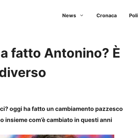
News
Cronaca
Poli
ha fatto Antonino? È
diverso
ici? oggi ha fatto un cambiamento pazzesco
o insieme com’è cambiato in questi anni