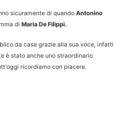
anno sicuramente di quando
Antonino
amma di
Maria De Filippi.
blico da casa grazie alla sua voce, infatti
e è stato anche uno straordinario
tt’oggi ricordiamo con piacere.