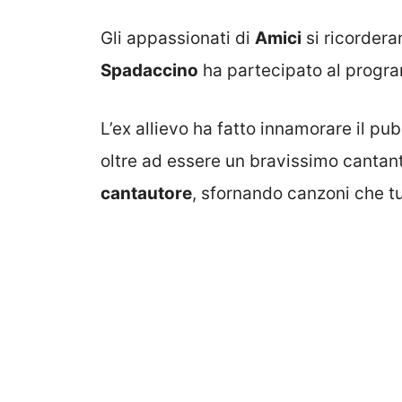
Gli appassionati di
Amici
si ricorder
Spadaccino
ha partecipato al progr
L’ex allievo ha fatto innamorare il pub
oltre ad essere un bravissimo cantant
cantautore
, sfornando canzoni che tu