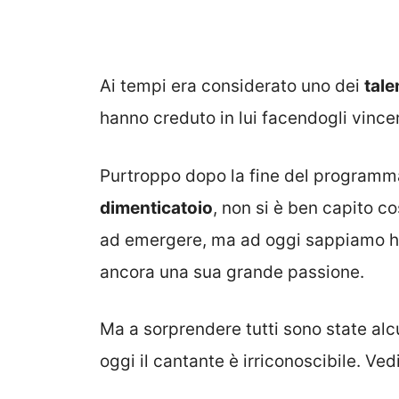
Ai tempi era considerato uno dei
tale
hanno creduto in lui facendogli vincer
Purtroppo dopo la fine del programm
dimenticatoio
, non si è ben capito c
ad emergere, ma ad oggi sappiamo ha
ancora una sua grande passione.
Ma a sorprendere tutti sono state alc
oggi il cantante è irriconoscibile. V