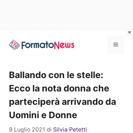
Vai
Menu
al
contenuto
Ballando con le stelle:
Ecco la nota donna che
parteciperà arrivando da
Uomini e Donne
9 Luglio 2021
di
Silvia Petetti