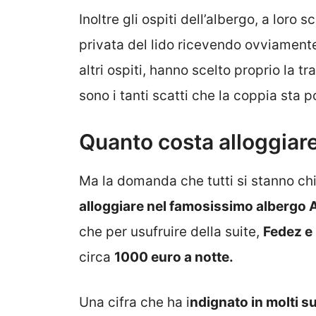
Inoltre gli ospiti dell’albergo, a loro
privata del lido ricevendo ovviamente 
altri ospiti, hanno scelto proprio la tr
sono i tanti scatti che la coppia sta p
Quanto costa alloggiare
Ma la domanda che tutti si stanno ch
alloggiare nel famosissimo albergo
che per usufruire della suite,
Fedez e
circa
1000 euro a notte.
Una cifra che ha i
ndignato in molti s