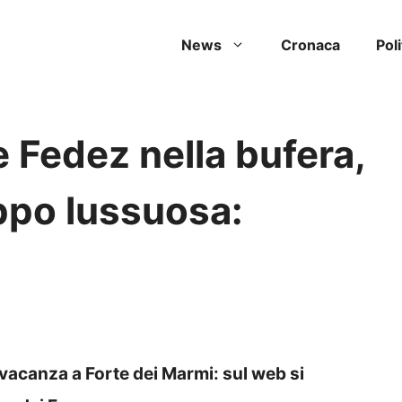
News
Cronaca
Poli
e Fedez nella bufera,
ppo lussuosa:
 vacanza a Forte dei Marmi: sul web si