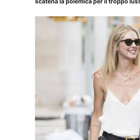
scatena la polemica per il troppo lu