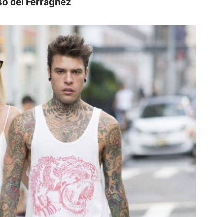
sso dei Ferragnez