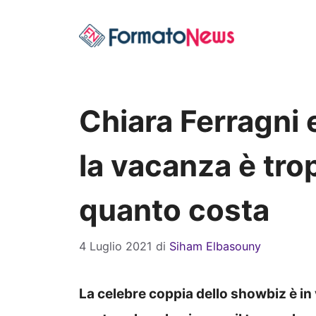
Vai
al
contenuto
Chiara Ferragni 
la vacanza è tro
quanto costa
4 Luglio 2021
di
Siham Elbasouny
La celebre coppia dello showbiz è in