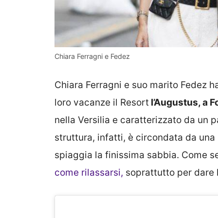
Chiara Ferragni e Fedez
Chiara Ferragni e suo marito Fedez ha
loro vacanze il Resort
l’Augustus, a F
nella Versilia e caratterizzato da un 
struttura, infatti, è circondata da un
spiaggia la finissima sabbia. Come s
come rilassarsi,
soprattutto per dare 