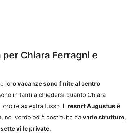
 per Chiara Ferragni e
e lor
o vacanze sono finite al centro
sono in tanti a chiedersi quanto Chiara
loro relax extra lusso. Il
resort Augustus
è
, nel verde ed è costituito da
varie strutture
,
e
sette ville private
.