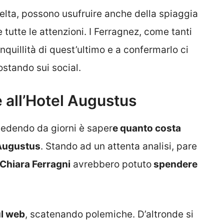
 scelta, possono usufruire anche della spiaggia
tutte le attenzioni. I Ferragnez, come tanti
anquillità di quest’ultimo e a confermarlo ci
ostando sui social.
 all’Hotel Augustus
iedendo da giorni è saper
e quanto costa
 Augustus
. Stando ad un attenta analisi, pare
 Chiara Ferragni
avrebbero potuto
spendere
ul web
, scatenando polemiche. D’altronde si