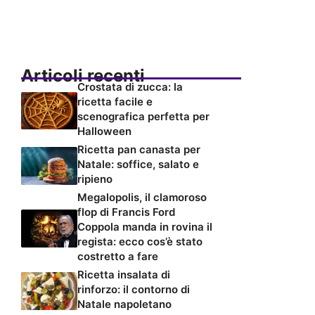
Articoli recenti
Crostata di zucca: la
ricetta facile e
scenografica perfetta per
Halloween
Ricetta pan canasta per
Natale: soffice, salato e
ripieno
Megalopolis, il clamoroso
flop di Francis Ford
Coppola manda in rovina il
regista: ecco cos’è stato
costretto a fare
Ricetta insalata di
rinforzo: il contorno di
Natale napoletano