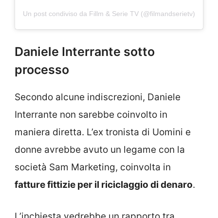
Un post condiviso da Fillm & Serie TV (@filmandserietv)
Daniele Interrante sotto
processo
Secondo alcune indiscrezioni, Daniele
Interrante non sarebbe coinvolto in
maniera diretta. L’ex tronista di Uomini e
donne avrebbe avuto un legame con la
società Sam Marketing, coinvolta in
fatture fittizie per il riciclaggio di denaro
.
L’inchiesta vedrebbe un rapporto tra