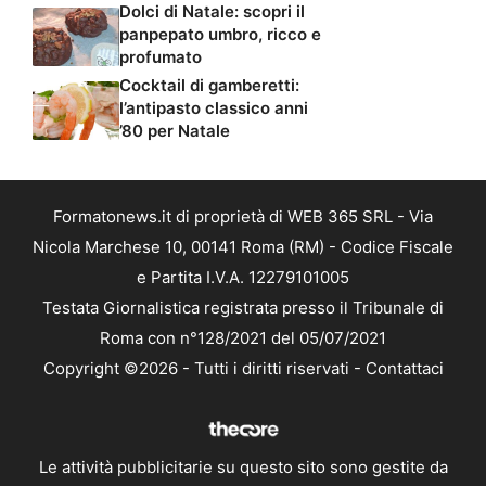
Dolci di Natale: scopri il
panpepato umbro, ricco e
profumato
Cocktail di gamberetti:
l’antipasto classico anni
’80 per Natale
Formatonews.it di proprietà di WEB 365 SRL - Via
Nicola Marchese 10, 00141 Roma (RM) - Codice Fiscale
e Partita I.V.A. 12279101005
Testata Giornalistica registrata presso il Tribunale di
Roma con n°128/2021 del 05/07/2021
Copyright ©2026 - Tutti i diritti riservati -
Contattaci
Le attività pubblicitarie su questo sito sono gestite da