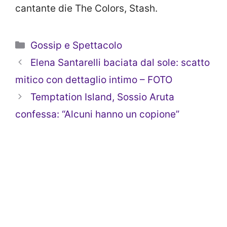
cantante die The Colors, Stash.
Categorie
Gossip e Spettacolo
Elena Santarelli baciata dal sole: scatto
mitico con dettaglio intimo – FOTO
Temptation Island, Sossio Aruta
confessa: “Alcuni hanno un copione”