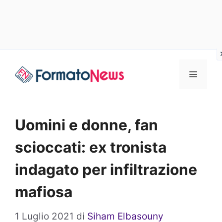
Vai
Menu
al
contenuto
Uomini e donne, fan
scioccati: ex tronista
indagato per infiltrazione
mafiosa
1 Luglio 2021
di
Siham Elbasouny