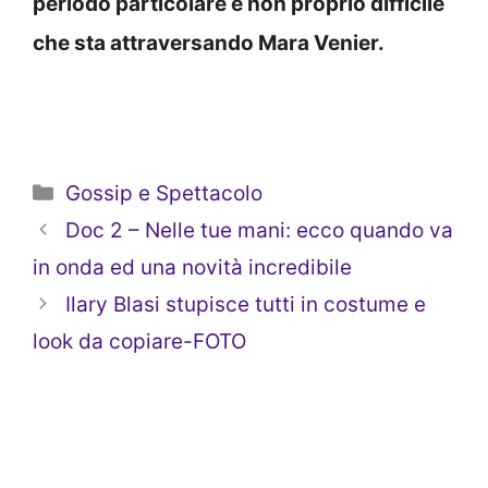
periodo particolare e non proprio difficile
che sta attraversando Mara Venier.
Categorie
Gossip e Spettacolo
Doc 2 – Nelle tue mani: ecco quando va
in onda ed una novità incredibile
Ilary Blasi stupisce tutti in costume e
look da copiare-FOTO