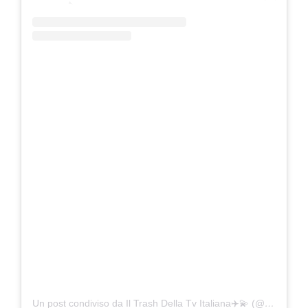
Un post condiviso da Il Trash Della Tv Italiana✈️💫 (@trashtvstellare)