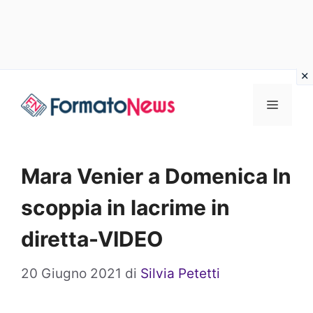
Vai
Menu
al
contenuto
Mara Venier a Domenica In
scoppia in lacrime in
diretta-VIDEO
20 Giugno 2021
di
Silvia Petetti