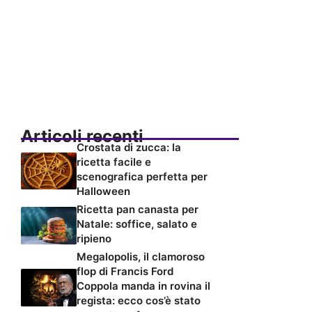
Articoli recenti
Crostata di zucca: la
ricetta facile e
scenografica perfetta per
Halloween
Ricetta pan canasta per
Natale: soffice, salato e
ripieno
Megalopolis, il clamoroso
flop di Francis Ford
Coppola manda in rovina il
regista: ecco cos’è stato