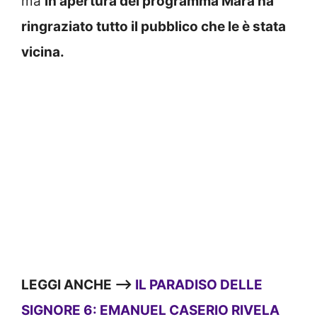
ma
in apertura del programma Mara ha
ringraziato tutto il pubblico che le è stata
vicina.
LEGGI ANCHE —>
IL PARADISO DELLE
SIGNORE 6: EMANUEL CASERIO RIVELA