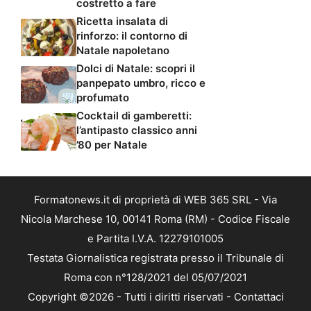
costretto a fare
Ricetta insalata di
rinforzo: il contorno di
Natale napoletano
Dolci di Natale: scopri il
panpepato umbro, ricco e
profumato
Cocktail di gamberetti:
l’antipasto classico anni
’80 per Natale
Formatonews.it di proprietà di WEB 365 SRL - Via
Nicola Marchese 10, 00141 Roma (RM) - Codice Fiscale
e Partita I.V.A. 12279101005
Testata Giornalistica registrata presso il Tribunale di
Roma con n°128/2021 del 05/07/2021
Copyright ©2026 - Tutti i diritti riservati -
Contattaci