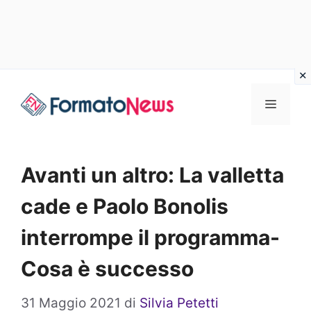
Vai
Menu
al
contenuto
Avanti un altro: La valletta
cade e Paolo Bonolis
interrompe il programma-
Cosa è successo
31 Maggio 2021
di
Silvia Petetti