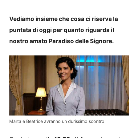
Vediamo insieme che cosa ci riserva la
puntata di oggi per quanto riguarda il
nostro amato Paradiso delle Signore.
Marta e Beatrice avranno un durissimo scontro