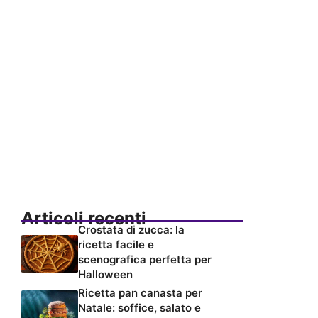
Articoli recenti
Crostata di zucca: la
ricetta facile e
scenografica perfetta per
Halloween
Ricetta pan canasta per
Natale: soffice, salato e