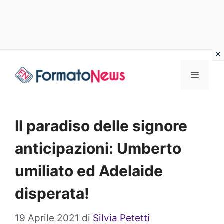
Vai
Menu
al
contenuto
Il paradiso delle signore
anticipazioni: Umberto
umiliato ed Adelaide
disperata!
19 Aprile 2021
di
Silvia Petetti